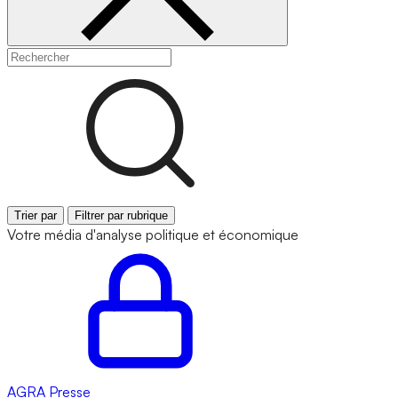
Trier par
Filtrer par rubrique
Votre média d'analyse politique et économique
AGRA
Presse