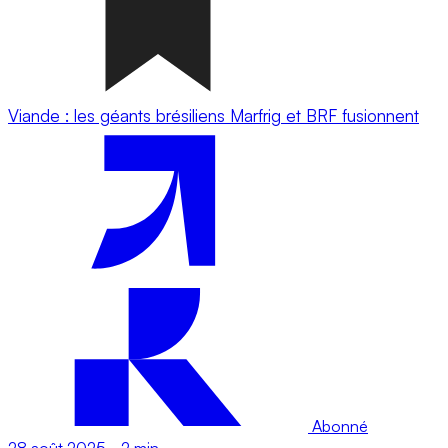
Viande : les géants brésiliens Marfrig et BRF fusionnent
Abonné
28 août 2025
-
2 min