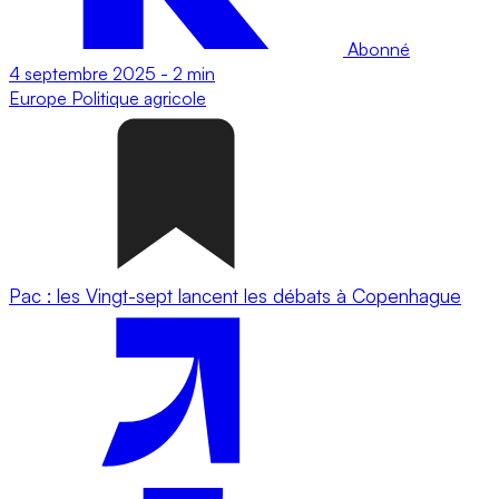
Abonné
4 septembre 2025
-
2 min
Europe
Politique agricole
Pac : les Vingt-sept lancent les débats à Copenhague