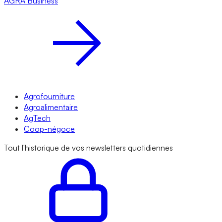
AGRA
Business
Agrofourniture
Agroalimentaire
AgTech
Coop-négoce
Tout l'historique de vos newsletters quotidiennes