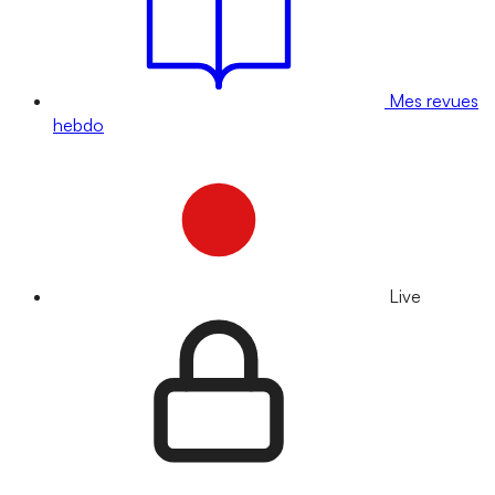
Mes revues
hebdo
Live