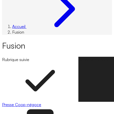
Accueil
Fusion
Fusion
Rubrique suivie
Suivre la rubrique
Presse
Coop-négoce