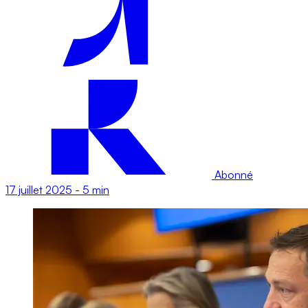
Abonné
17 juillet 2025
-
5 min