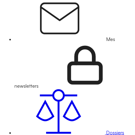
Mes
newsletters
Dossiers