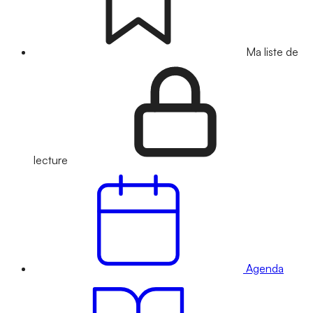
Ma liste de
lecture
Agenda