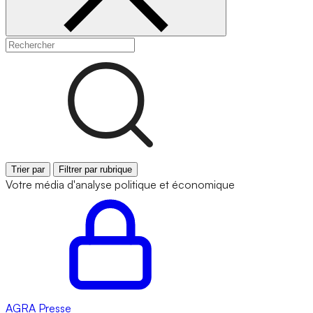
Trier par
Filtrer par rubrique
Votre média d'analyse politique et économique
AGRA
Presse