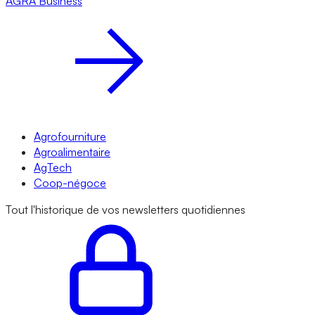
AGRA
Business
Agrofourniture
Agroalimentaire
AgTech
Coop-négoce
Tout l'historique de vos newsletters quotidiennes