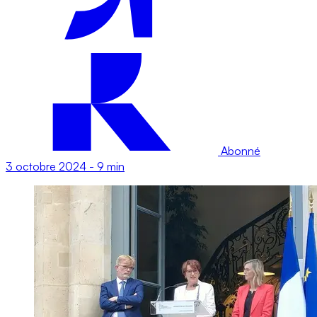
Abonné
3 octobre 2024
-
9 min