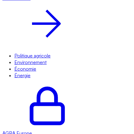
Politique agricole
Environnement
Économie
Énergie
AGRA
Europe