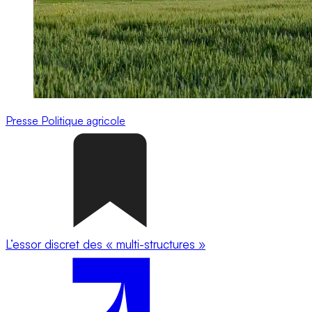
Presse
Politique agricole
L’essor discret des « multi-structures »