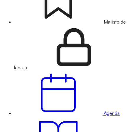
Ma liste de
lecture
Agenda