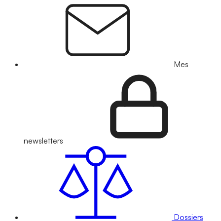
Mes
newsletters
Dossiers