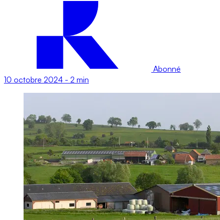
Abonné
10 octobre 2024
-
2 min