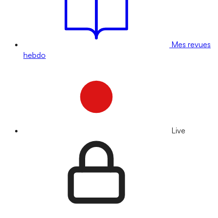
Mes revues
hebdo
Live