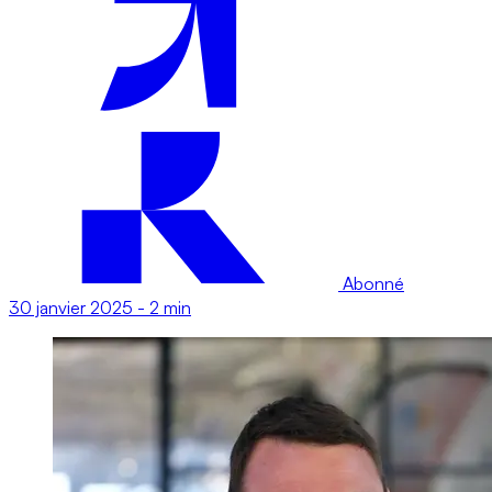
Abonné
30 janvier 2025
-
2 min