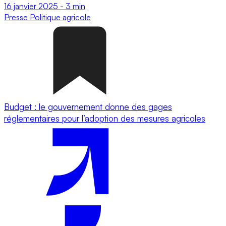
16 janvier 2025
-
3 min
Presse
Politique agricole
Budget : le gouvernement donne des gages
réglementaires pour l’adoption des mesures agricoles