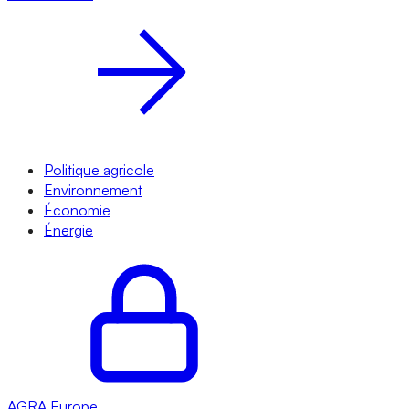
Politique agricole
Environnement
Économie
Énergie
AGRA
Europe