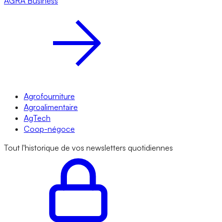
AGRA
Business
Agrofourniture
Agroalimentaire
AgTech
Coop-négoce
Tout l'historique de vos newsletters quotidiennes