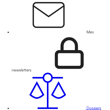
Mes
newsletters
Dossiers