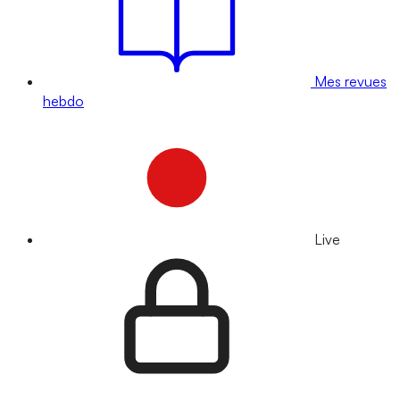
Mes revues
hebdo
Live