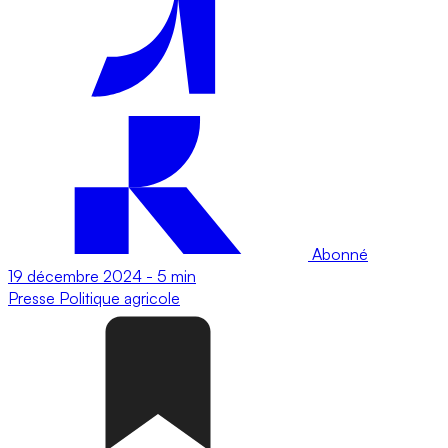
Abonné
19 décembre 2024
-
5 min
Presse
Politique agricole