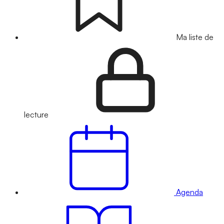
Ma liste de
lecture
Agenda