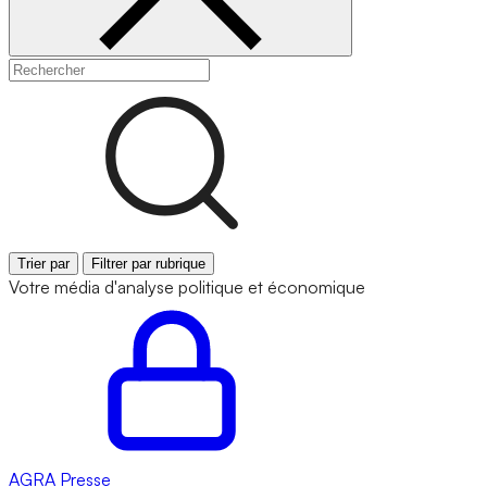
Trier par
Filtrer par rubrique
Votre média d'analyse politique et économique
AGRA
Presse