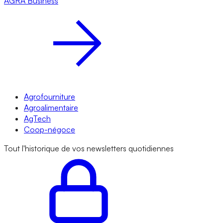
AGRA
Business
Agrofourniture
Agroalimentaire
AgTech
Coop-négoce
Tout l'historique de vos newsletters quotidiennes