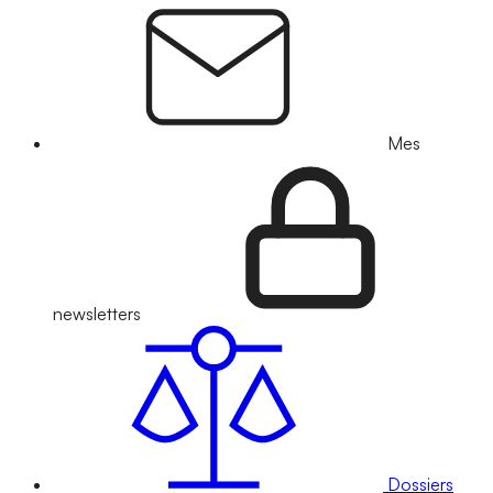
Mes
newsletters
Dossiers