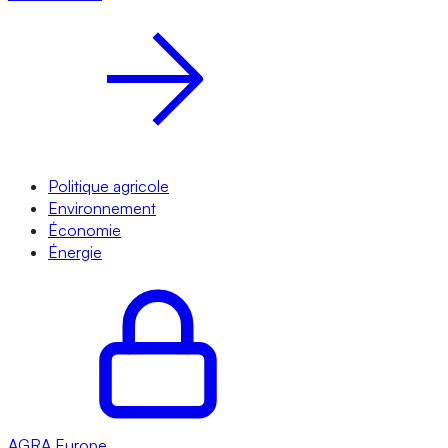
Politique agricole
Environnement
Économie
Énergie
AGRA
Europe