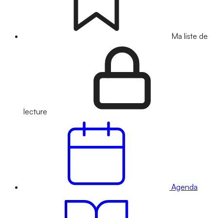
Ma liste de
lecture
Agenda