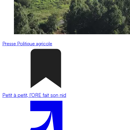
Presse
Politique agricole
Petit à petit, l’ORE fait son nid