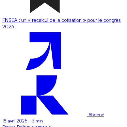
FNSEA : un « recalcul de la cotisation » pour le congrès
2026
Abonné
18 avril 2025
-
3 min
Presse
Politique agricole