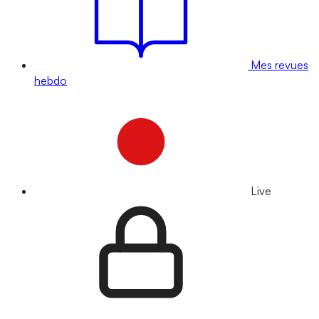
Mes revues
hebdo
Live