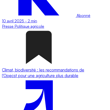
Abonné
10 avril 2025
-
2 min
Presse
Politique agricole
Climat, biodiversité : les recommandations de
l’Opecst pour une agriculture plus durable