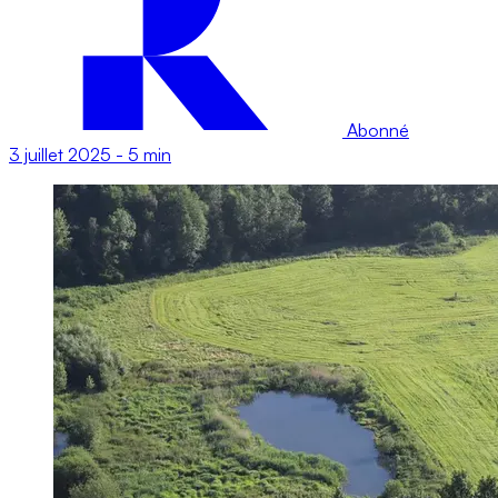
Abonné
3 juillet 2025
-
5 min