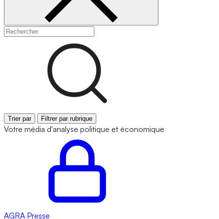
Trier par
Filtrer par rubrique
Votre média d'analyse politique et économique
AGRA
Presse