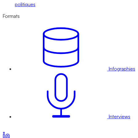
politiques
Formats
Infographies
Interviews
Voir nos offres d’abonnement