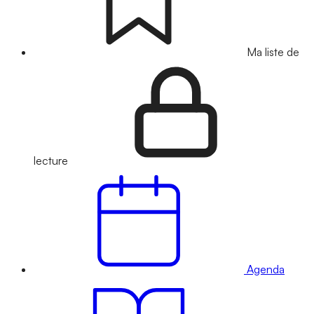
Ma liste de
lecture
Agenda