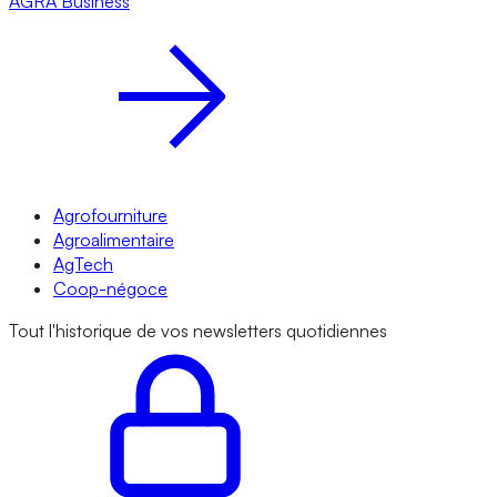
AGRA
Business
Agrofourniture
Agroalimentaire
AgTech
Coop-négoce
Tout l'historique de vos newsletters quotidiennes