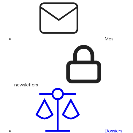
Mes
newsletters
Dossiers