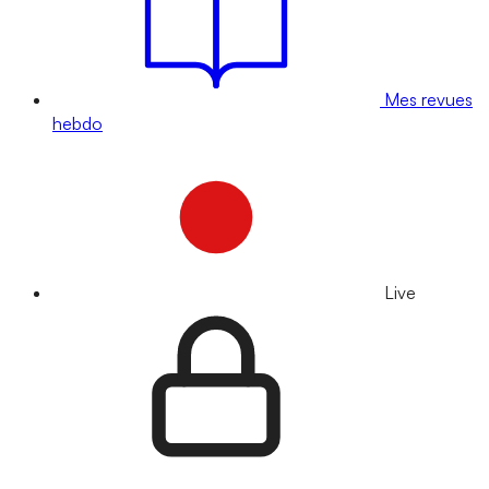
Mes revues
hebdo
Live