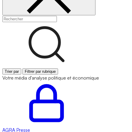
Trier par
Filtrer par rubrique
Votre média d'analyse politique et économique
AGRA
Presse