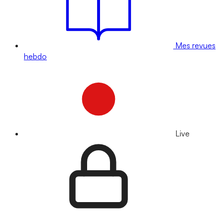
Mes revues
hebdo
Live