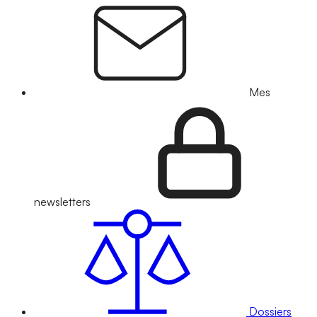
Mes
newsletters
Dossiers