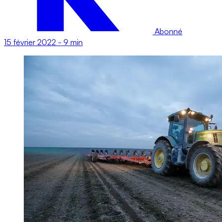
Abonné
15 février 2022
-
9 min