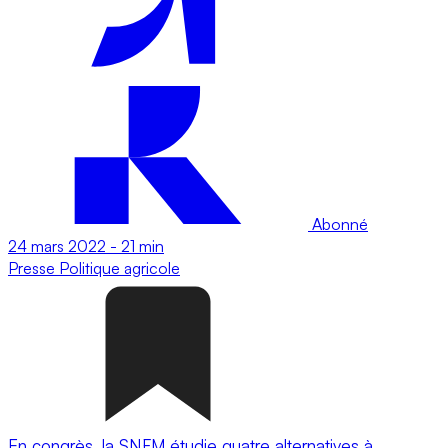
Abonné
24 mars 2022
-
21 min
Presse
Politique agricole
En congrès, la SNFM étudie quatre alternatives à