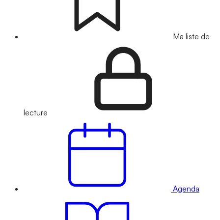
Ma liste de
lecture
Agenda