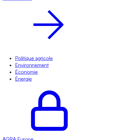
Politique agricole
Environnement
Économie
Énergie
AGRA
Europe