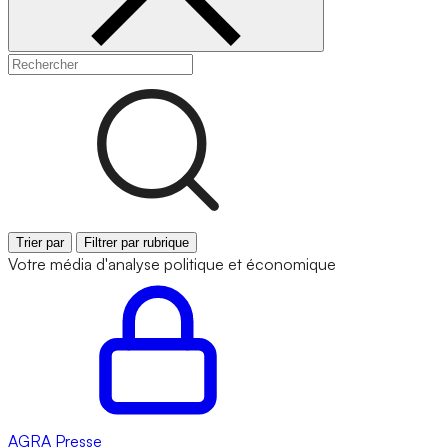
Trier par
Filtrer par rubrique
Votre média d'analyse politique et économique
AGRA
Presse