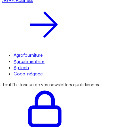
AGRA
Business
Agrofourniture
Agroalimentaire
AgTech
Coop-négoce
Tout l'historique de vos newsletters quotidiennes