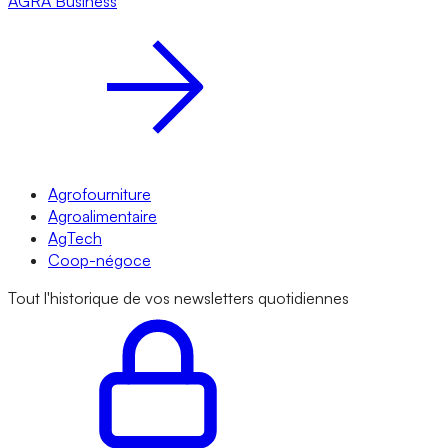
AGRA
Business
Agrofourniture
Agroalimentaire
AgTech
Coop-négoce
Tout l'historique de vos newsletters quotidiennes