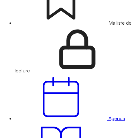
Ma liste de
lecture
Agenda