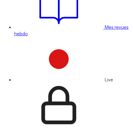
Mes revues
hebdo
Live