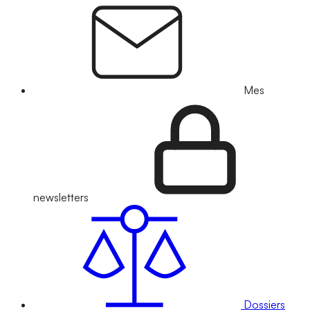
Mes
newsletters
Dossiers