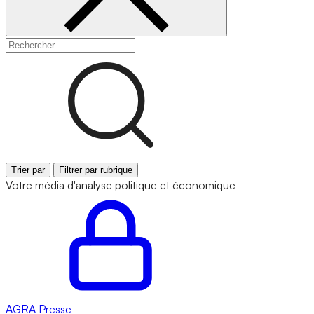
Trier par
Filtrer par rubrique
Votre média d'analyse politique et économique
AGRA
Presse