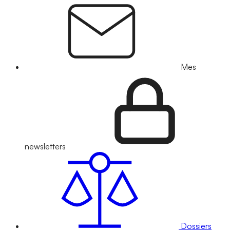
Mes
newsletters
Dossiers