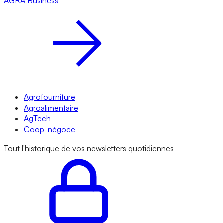
AGRA
Business
Agrofourniture
Agroalimentaire
AgTech
Coop-négoce
Tout l'historique de vos newsletters quotidiennes