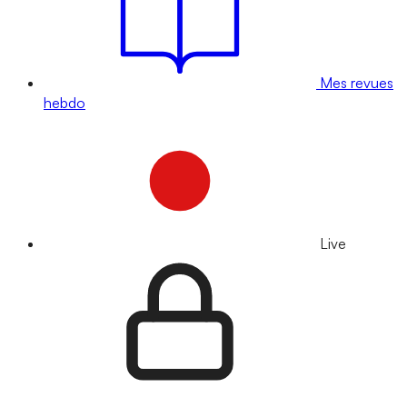
Mes revues
hebdo
Live