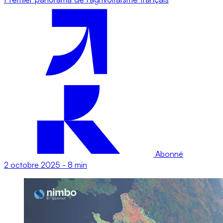
Abonné
2 octobre 2025
-
8 min