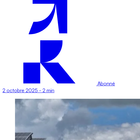
Abonné
2 octobre 2025
-
2 min