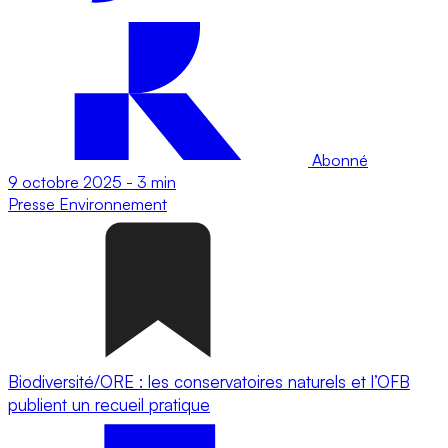
Abonné
9 octobre 2025
-
3 min
Presse
Environnement
Biodiversité/ORE : les conservatoires naturels et l’OFB
publient un recueil pratique