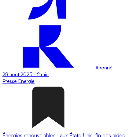
Abonné
28 août 2025
-
2 min
Presse
Energie
Énergies renouvelables : aux États-Unis, fin des aides