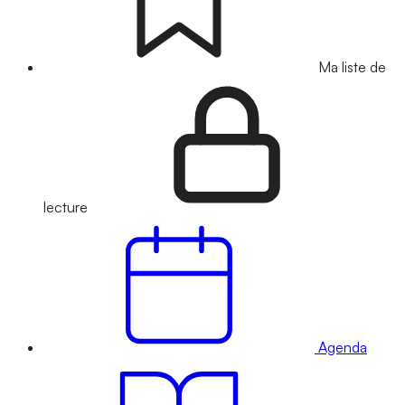
Ma liste de
lecture
Agenda