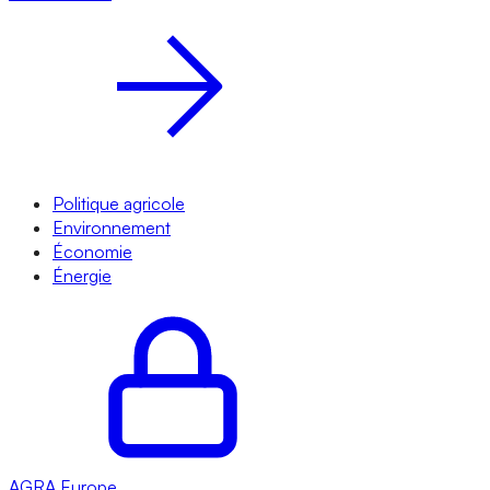
Politique agricole
Environnement
Économie
Énergie
AGRA
Europe