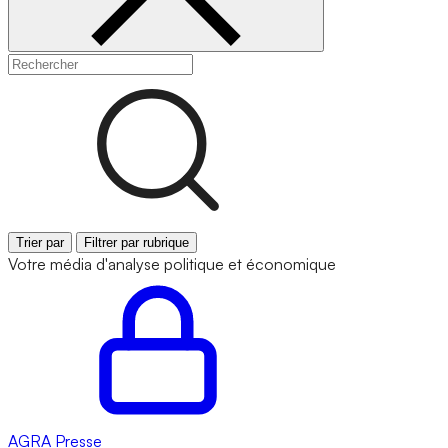
Trier par
Filtrer par rubrique
Votre média d'analyse politique et économique
AGRA
Presse