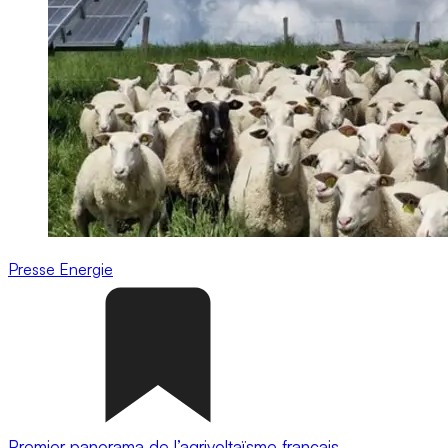
Presse
Energie
Premier panorama de l’agrivoltaïsme français