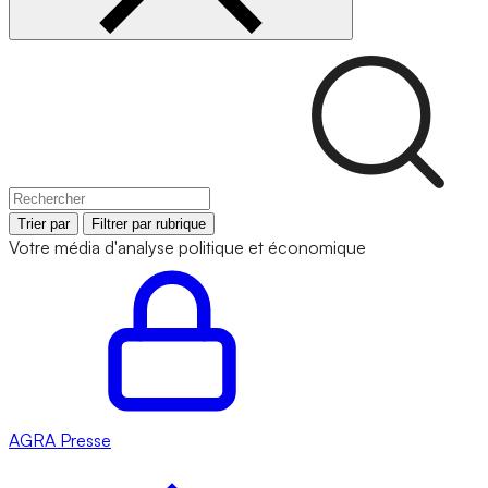
Trier par
Filtrer par rubrique
Votre média d'analyse politique et économique
AGRA
Presse