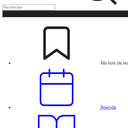
Ma liste de le
Agenda