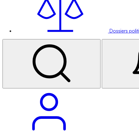
Dossiers poli