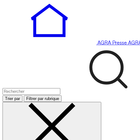
AGRA
Presse
AGR
Trier par
Filtrer par rubrique