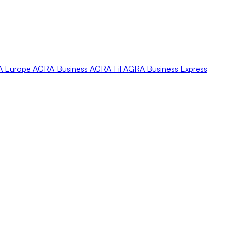
A
Europe
AGRA
Business
AGRA
Fil
AGRA
Business Express