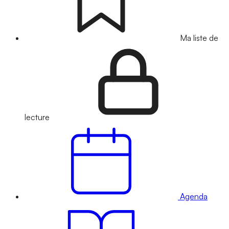
Ma liste de
lecture
Agenda