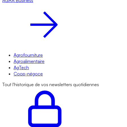
AGRA
Business
Agrofourniture
Agroalimentaire
AgTech
Coop-négoce
Tout l'historique de vos newsletters quotidiennes