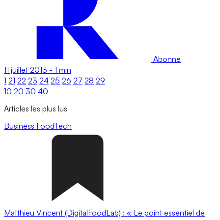
Abonné
11 juillet 2013
-
1 min
1
21
22
23
24
25
26
27
28
29
10
20
30
40
Articles les plus lus
Business
FoodTech
Matthieu Vincent (DigitalFoodLab) : « Le point essentiel de