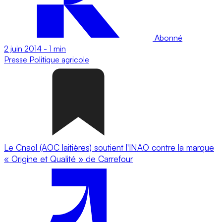
Abonné
2 juin 2014
-
1 min
Presse
Politique agricole
Le Cnaol (AOC laitières) soutient l'INAO contre la marque
« Origine et Qualité » de Carrefour