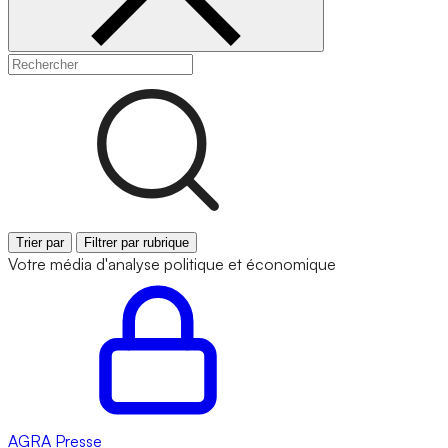
Trier par
Filtrer par rubrique
Votre média d'analyse politique et économique
AGRA
Presse