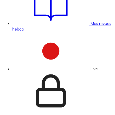
Mes revues
hebdo
Live