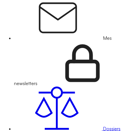
Mes
newsletters
Dossiers