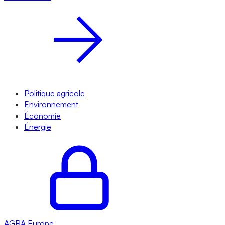
Politique agricole
Environnement
Économie
Énergie
AGRA
Europe