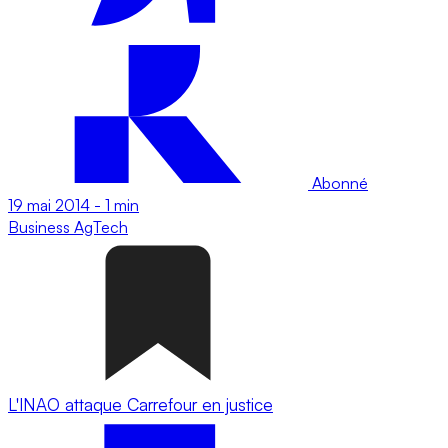
Abonné
19 mai 2014
-
1 min
Business
AgTech
L'INAO attaque Carrefour en justice