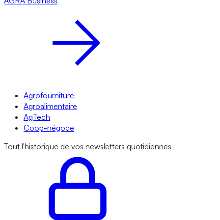
AGRA
Business
Agrofourniture
Agroalimentaire
AgTech
Coop-négoce
Tout l'historique de vos newsletters quotidiennes