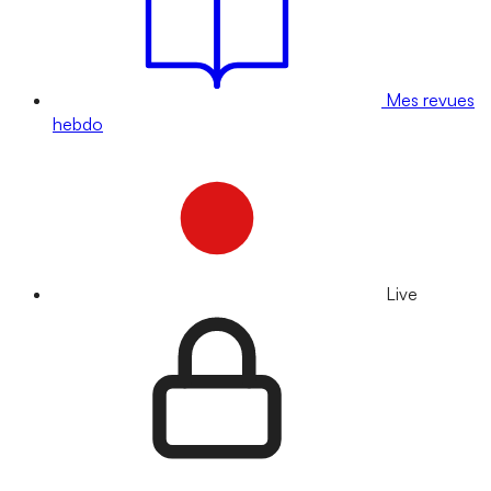
Mes revues
hebdo
Live