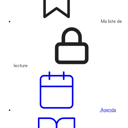
Ma liste de
lecture
Agenda