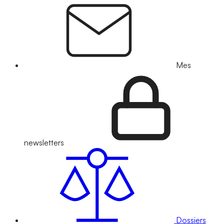
Mes
newsletters
Dossiers