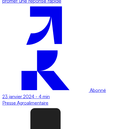
promet une réponse rapide
Abonné
23 janvier 2024
-
4 min
Presse
Agroalimentaire