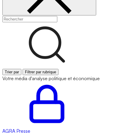
Trier par
Filtrer par rubrique
Votre média d'analyse politique et économique
AGRA
Presse