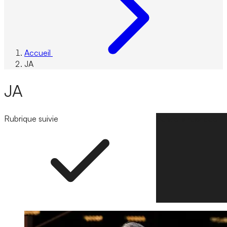
Accueil
JA
JA
Rubrique suivie
Suivre la rubrique