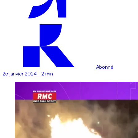
Abonné
25 janvier 2024
-
2 min