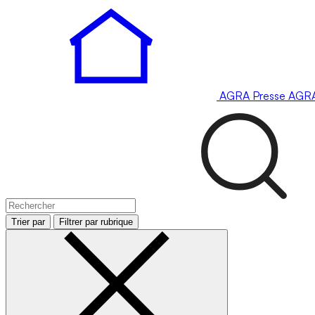
AGRA
Presse
AGR
Trier par
Filtrer par rubrique