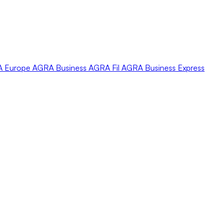
A
Europe
AGRA
Business
AGRA
Fil
AGRA
Business Express