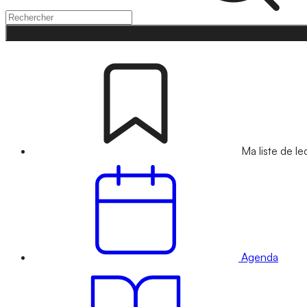
Ma liste de le
Agenda