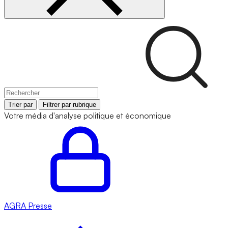
Trier par
Filtrer par rubrique
Votre média d'analyse politique et économique
AGRA
Presse