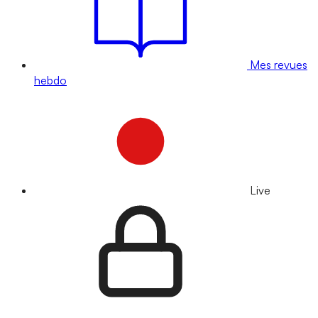
Mes revues
hebdo
Live