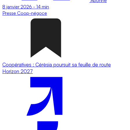
Abonné
8 janvier 2026
-
14 min
Presse
Coop-négoce
Coopératives : Cérèsia poursuit sa feuille de route
Horizon 2027