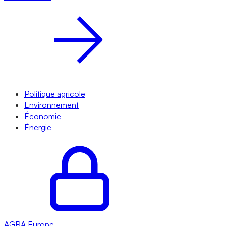
Politique agricole
Environnement
Économie
Énergie
AGRA
Europe