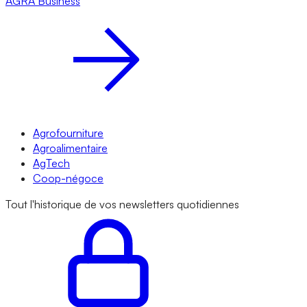
AGRA
Business
Agrofourniture
Agroalimentaire
AgTech
Coop-négoce
Tout l'historique de vos newsletters quotidiennes