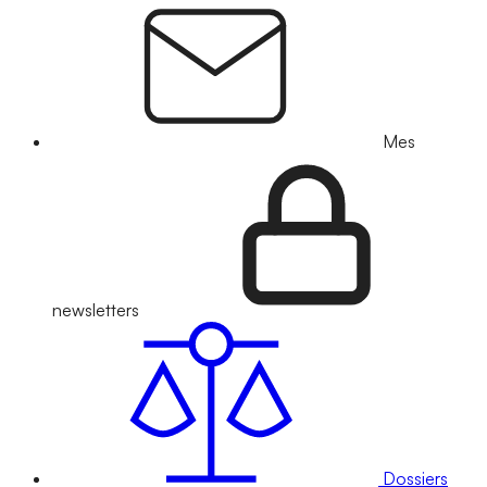
Mes
newsletters
Dossiers