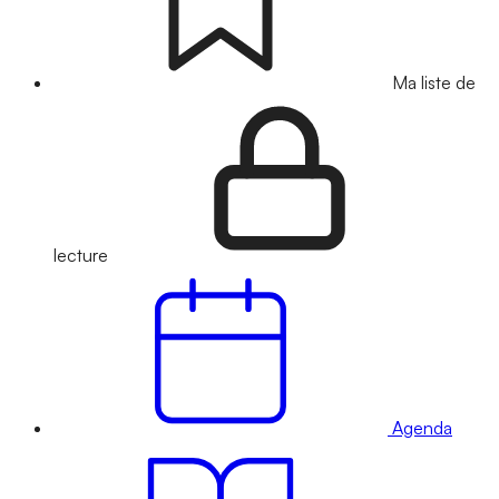
Ma liste de
lecture
Agenda