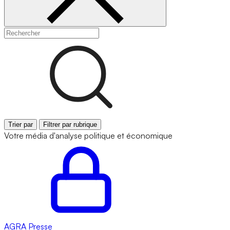
Trier par
Filtrer par rubrique
Votre média d'analyse politique et économique
AGRA
Presse