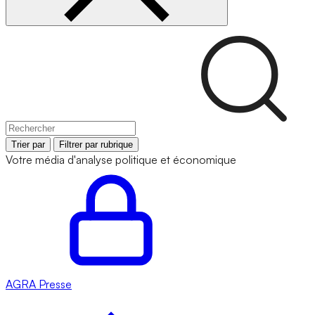
Trier par
Filtrer par rubrique
Votre média d'analyse politique et économique
AGRA
Presse