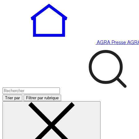
AGRA
Presse
AGR
Trier par
Filtrer par rubrique