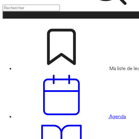
Ma liste de le
Agenda