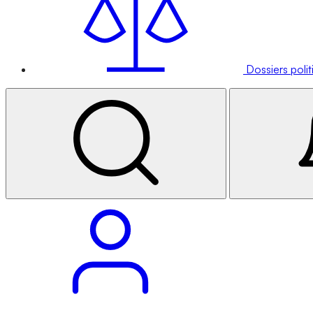
Dossiers poli