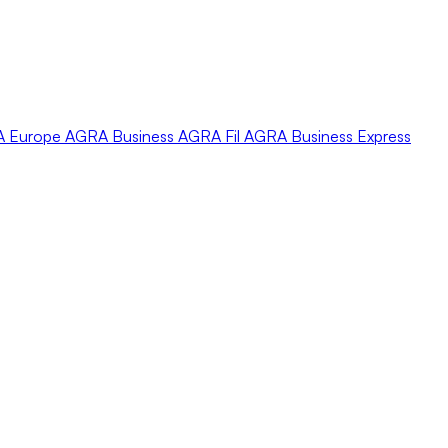
A
Europe
AGRA
Business
AGRA
Fil
AGRA
Business Express