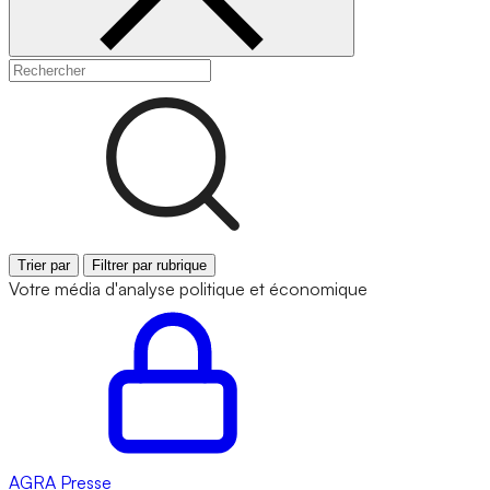
Trier par
Filtrer par rubrique
Votre média d'analyse politique et économique
AGRA
Presse