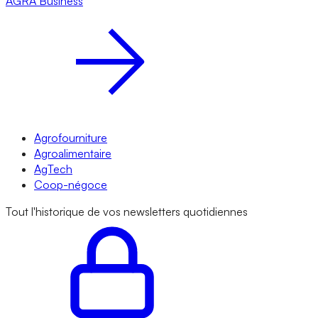
AGRA
Business
Agrofourniture
Agroalimentaire
AgTech
Coop-négoce
Tout l'historique de vos newsletters quotidiennes