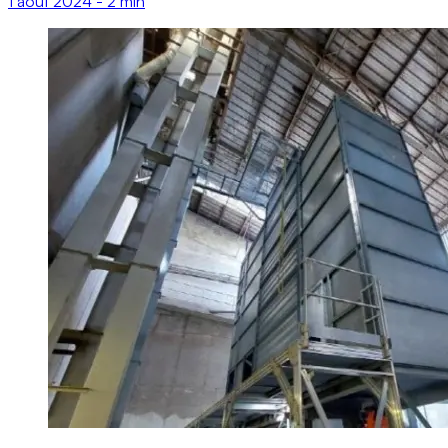
1 août 2024
-
2 min