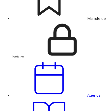
Ma liste de
lecture
Agenda