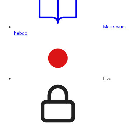
Mes revues
hebdo
Live