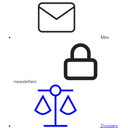
Mes
newsletters
Dossiers