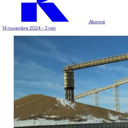
Abonné
14 novembre 2024
-
2 min