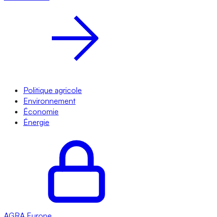
Politique agricole
Environnement
Économie
Énergie
AGRA
Europe