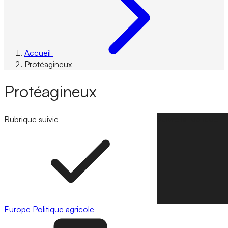
Accueil
Protéagineux
Protéagineux
Rubrique suivie
Suivre la rubrique
Europe
Politique agricole