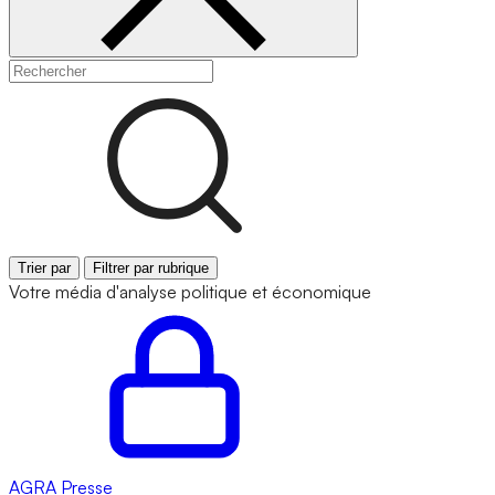
Trier par
Filtrer par rubrique
Votre média d'analyse politique et économique
AGRA
Presse