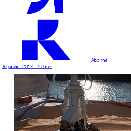
Abonné
18 janvier 2024
-
20 min