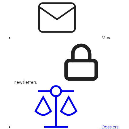
Mes
newsletters
Dossiers