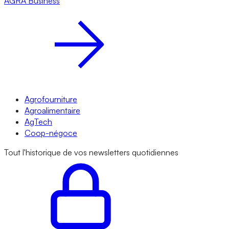
AGRA
Business
Agrofourniture
Agroalimentaire
AgTech
Coop-négoce
Tout l'historique de vos newsletters quotidiennes