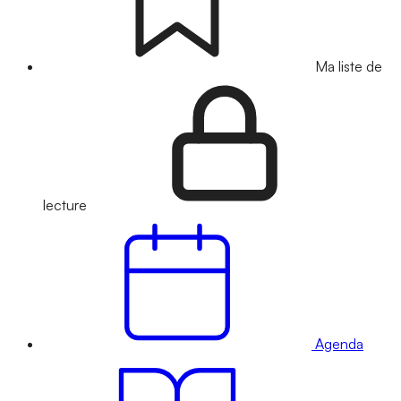
Ma liste de
lecture
Agenda