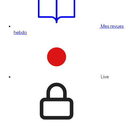
Mes revues
hebdo
Live