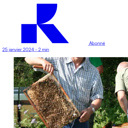
Abonné
25 janvier 2024
-
2 min