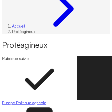
Accueil
Protéagineux
Protéagineux
Rubrique suivie
Suivre la rubrique
Europe
Politique agricole