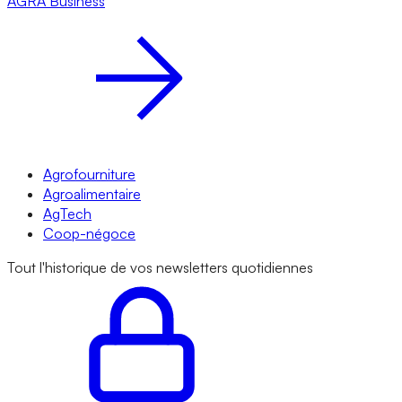
AGRA
Business
Agrofourniture
Agroalimentaire
AgTech
Coop-négoce
Tout l'historique de vos newsletters quotidiennes