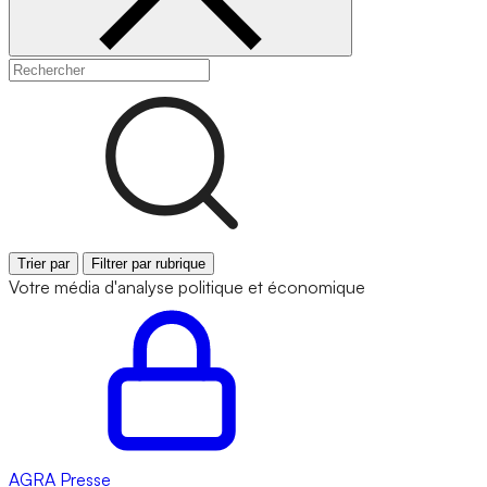
Trier par
Filtrer par rubrique
Votre média d'analyse politique et économique
AGRA
Presse