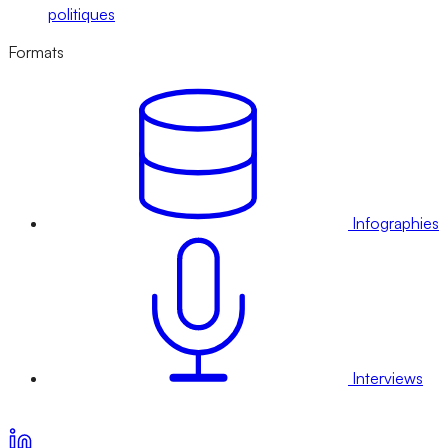
politiques
Formats
Infographies
Interviews
Voir nos offres d’abonnement