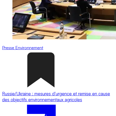
Presse
Environnement
Russie/Ukraine : mesures d’urgence et remise en cause
des objectifs environnementaux agricoles