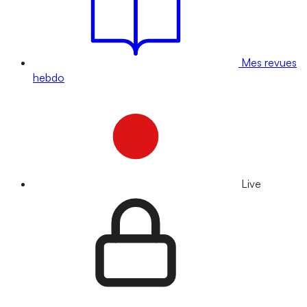
Mes revues
hebdo
Live