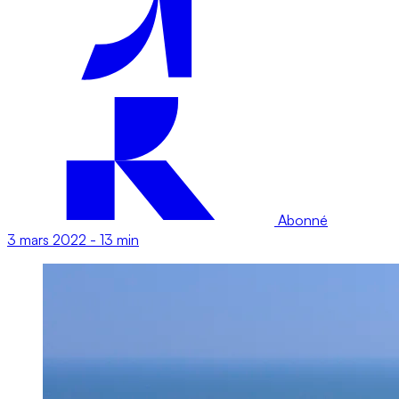
Abonné
3 mars 2022
-
13 min