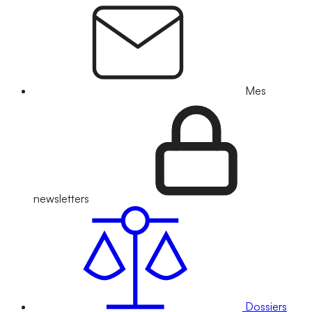
Mes
newsletters
Dossiers