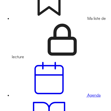
Ma liste de
lecture
Agenda