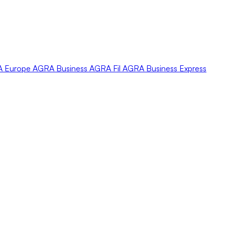
A
Europe
AGRA
Business
AGRA
Fil
AGRA
Business Express