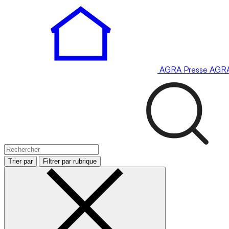
AGRA
Presse
AGR
Trier par
Filtrer par rubrique