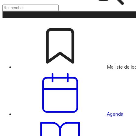
Ma liste de le
Agenda