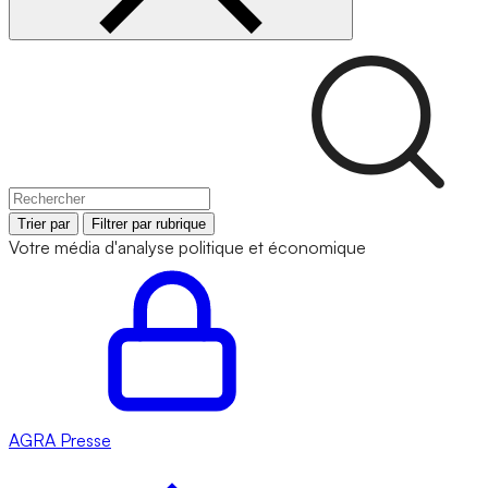
Trier par
Filtrer par rubrique
Votre média d'analyse politique et économique
AGRA
Presse