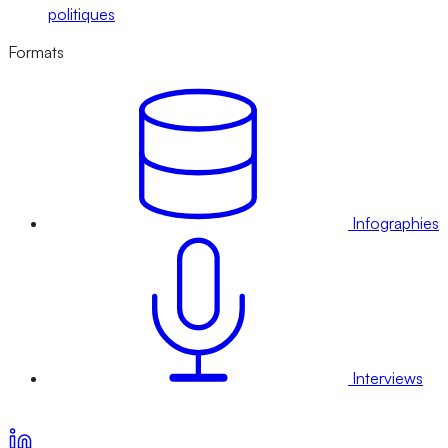
politiques
Formats
Infographies
Interviews
Voir nos offres d’abonnement