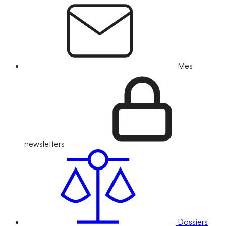
Mes
newsletters
Dossiers