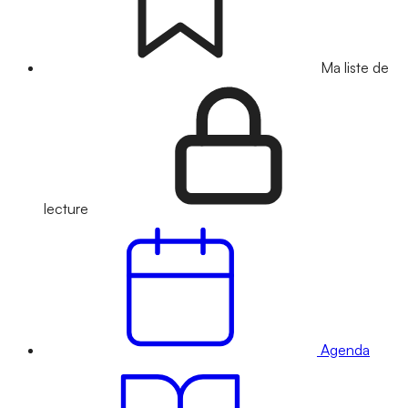
Ma liste de
lecture
Agenda