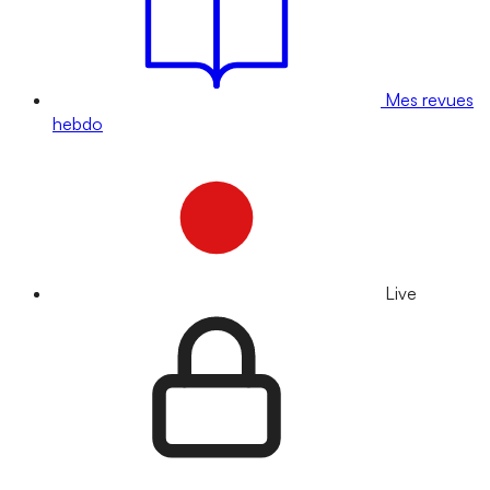
Mes revues
hebdo
Live