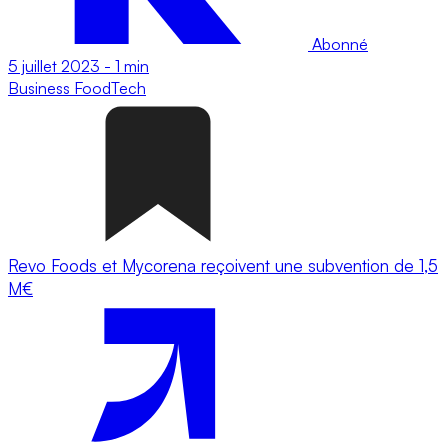
Abonné
5 juillet 2023
-
1 min
Business
FoodTech
Revo Foods et Mycorena reçoivent une subvention de 1,5
M€