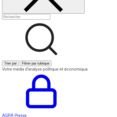
Trier par
Filtrer par rubrique
Votre média d'analyse politique et économique
AGRA
Presse