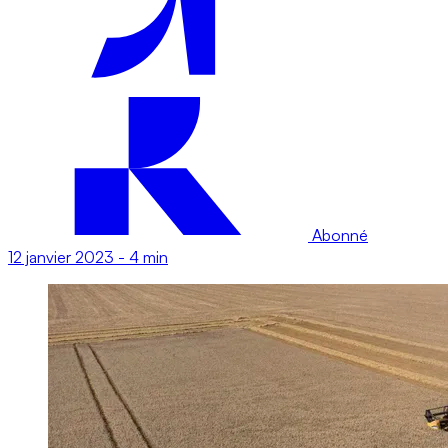
Abonné
12 janvier 2023
-
4 min