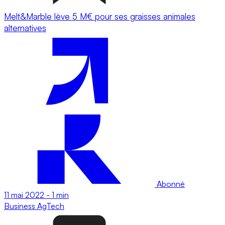
Melt&Marble lève 5 M€ pour ses graisses animales
alternatives
Abonné
11 mai 2022
-
1 min
Business
AgTech