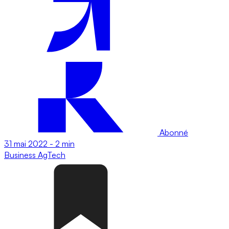
Abonné
31 mai 2022
-
2 min
Business
AgTech