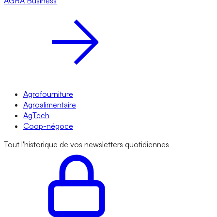
AGRA
Business
Agrofourniture
Agroalimentaire
AgTech
Coop-négoce
Tout l'historique de vos newsletters quotidiennes