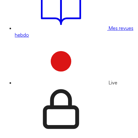
Mes revues
hebdo
Live