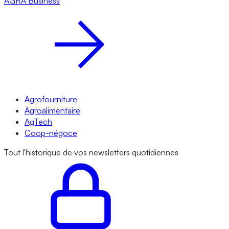
AGRA
Business
Agrofourniture
Agroalimentaire
AgTech
Coop-négoce
Tout l'historique de vos newsletters quotidiennes