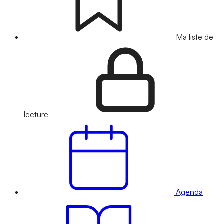
Ma liste de
lecture
Agenda