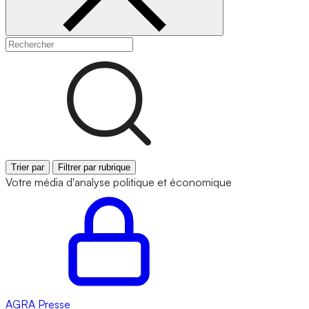
Trier par
Filtrer par rubrique
Votre média d'analyse politique et économique
AGRA
Presse