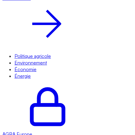
Politique agricole
Environnement
Économie
Énergie
AGRA
Europe