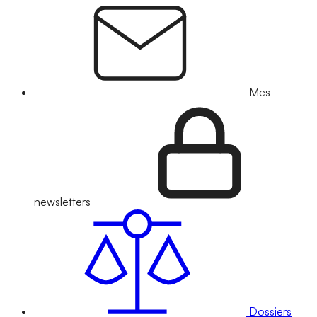
Mes
newsletters
Dossiers