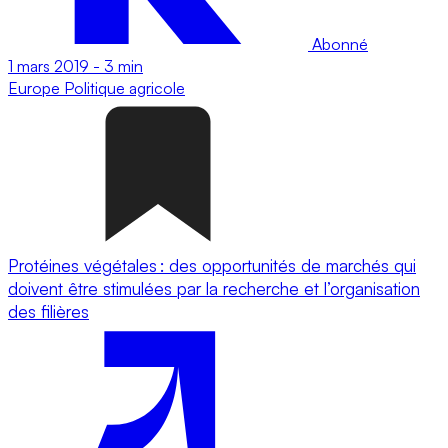
Abonné
1 mars 2019
-
3 min
Europe
Politique agricole
Protéines végétales : des opportunités de marchés qui
doivent être stimulées par la recherche et l’organisation
des filières