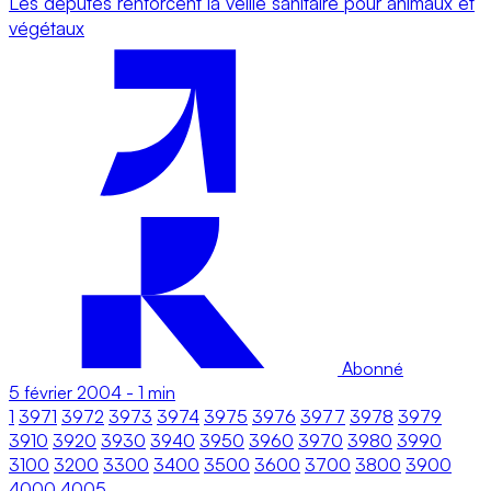
Les députés renforcent la veille sanitaire pour animaux et
végétaux
Abonné
5 février 2004
-
1 min
1
3971
3972
3973
3974
3975
3976
3977
3978
3979
3910
3920
3930
3940
3950
3960
3970
3980
3990
3100
3200
3300
3400
3500
3600
3700
3800
3900
4000
4005