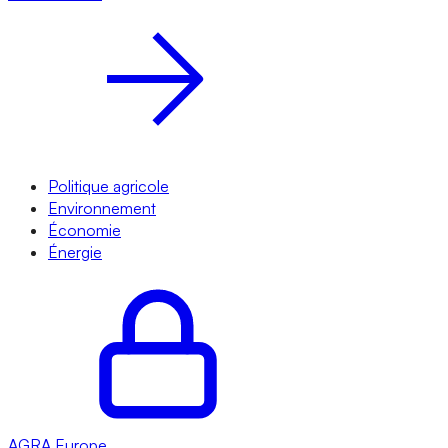
Politique agricole
Environnement
Économie
Énergie
AGRA
Europe