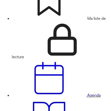
Ma liste de
lecture
Agenda