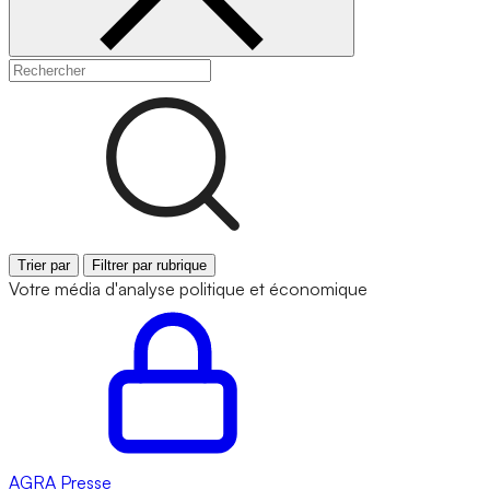
Trier par
Filtrer par rubrique
Votre média d'analyse politique et économique
AGRA
Presse