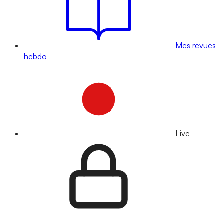
Mes revues
hebdo
Live