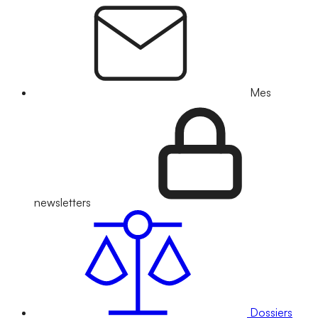
Mes
newsletters
Dossiers