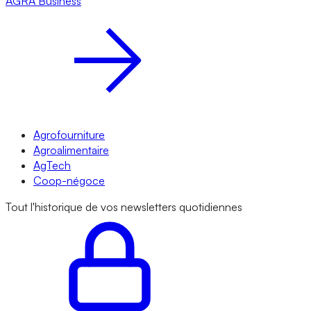
AGRA
Business
Agrofourniture
Agroalimentaire
AgTech
Coop-négoce
Tout l'historique de vos newsletters quotidiennes