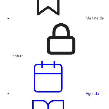
Ma liste de
lecture
Agenda