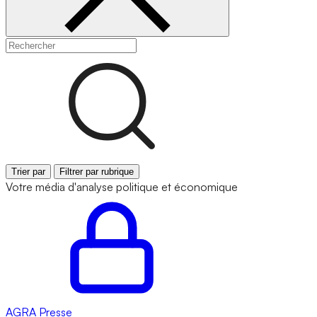
Trier par
Filtrer par rubrique
Votre média d'analyse politique et économique
AGRA
Presse