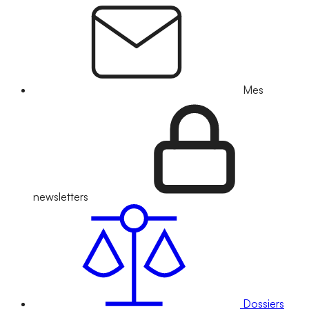
Mes
newsletters
Dossiers