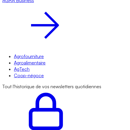
AGRA
Business
Agrofourniture
Agroalimentaire
AgTech
Coop-négoce
Tout l'historique de vos newsletters quotidiennes