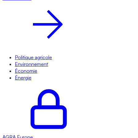
Politique agricole
Environnement
Économie
Énergie
AGRA
Europe