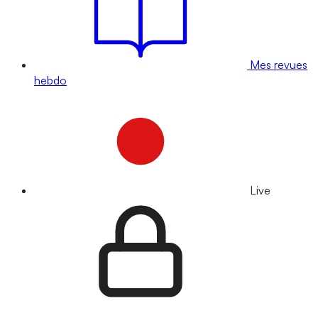
Mes revues
hebdo
Live