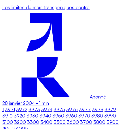
Les limites du maïs transgéniques contre
Abonné
28 janvier 2004
-
1 min
1
3971
3972
3973
3974
3975
3976
3977
3978
3979
3910
3920
3930
3940
3950
3960
3970
3980
3990
3100
3200
3300
3400
3500
3600
3700
3800
3900
4000
4005