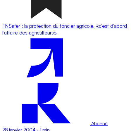
FNSafer : la protection du foncier agricole, «c’est d’abord
l’affaire des agriculteurs»
Abonné
28 janvier 2004
-
1 min