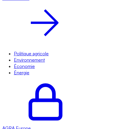
Politique agricole
Environnement
Économie
Énergie
AGRA
Europe