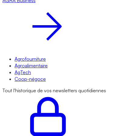
AGRA
Business
Agrofourniture
Agroalimentaire
AgTech
Coop-négoce
Tout l'historique de vos newsletters quotidiennes