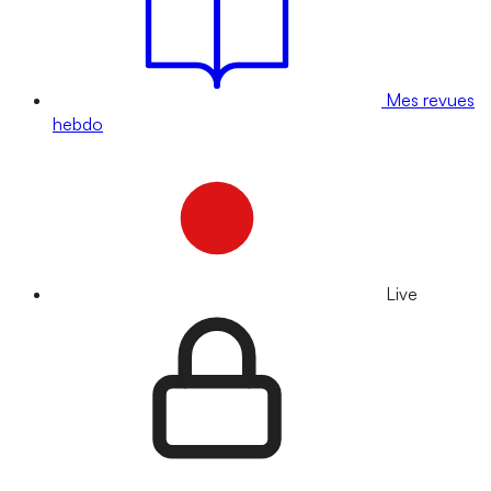
Mes revues
hebdo
Live