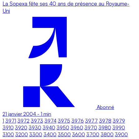
La Sopexa fête ses 40 ans de présence au Royaume-
Uni
Abonné
21 janvier 2004
-
1 min
1
3971
3972
3973
3974
3975
3976
3977
3978
3979
3910
3920
3930
3940
3950
3960
3970
3980
3990
3100
3200
3300
3400
3500
3600
3700
3800
3900