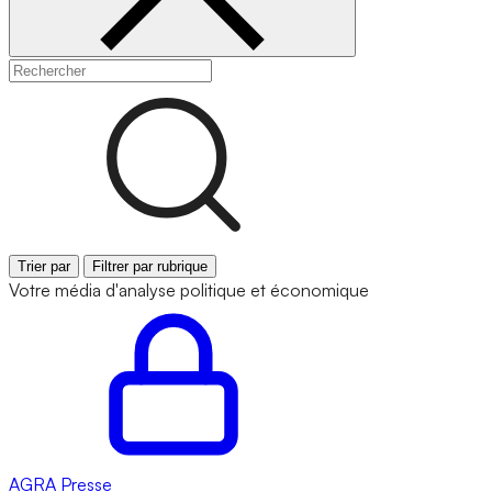
Trier par
Filtrer par rubrique
Votre média d'analyse politique et économique
AGRA
Presse