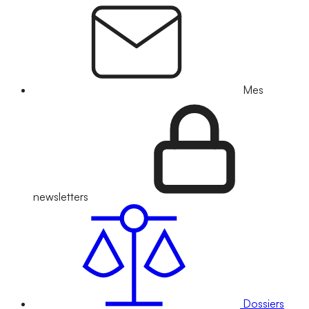
Mes
newsletters
Dossiers