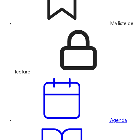
Ma liste de
lecture
Agenda