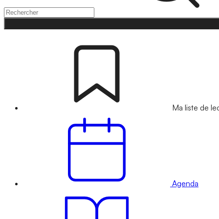
Ma liste de le
Agenda