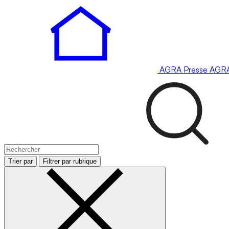
AGRA
Presse
AGR
Trier par
Filtrer par rubrique