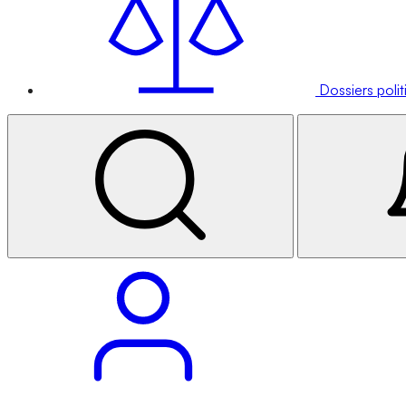
Dossiers poli