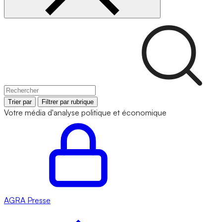
Trier par
Filtrer par rubrique
Votre média d'analyse politique et économique
AGRA
Presse