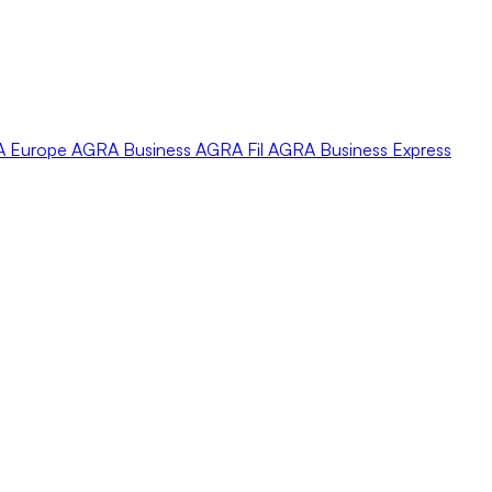
A
Europe
AGRA
Business
AGRA
Fil
AGRA
Business Express