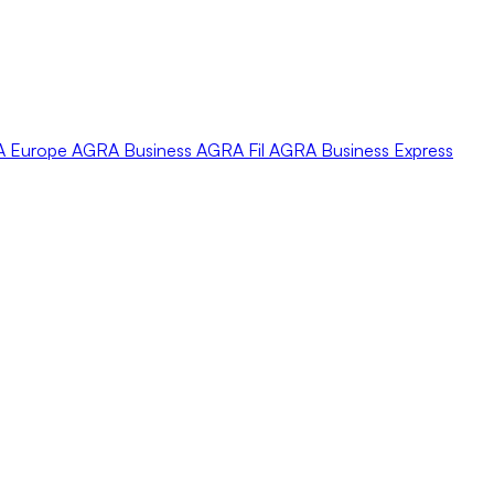
A
Europe
AGRA
Business
AGRA
Fil
AGRA
Business Express