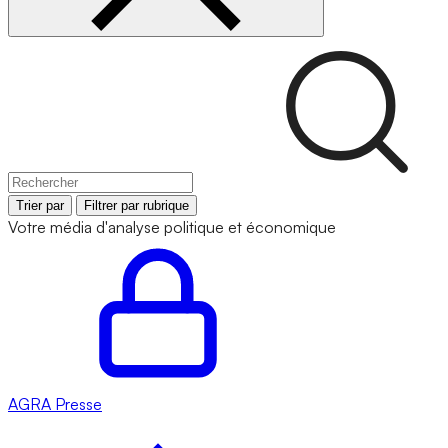
Trier par
Filtrer par rubrique
Votre média d'analyse politique et économique
AGRA
Presse