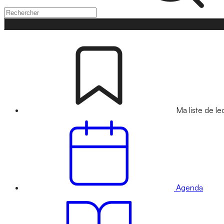
Ma liste de le
Agenda