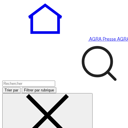
AGRA
Presse
AGR
Trier par
Filtrer par rubrique