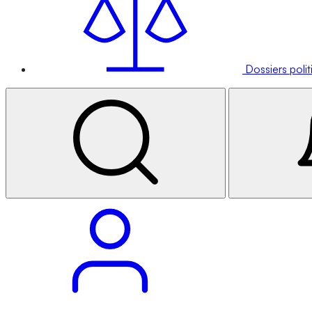
Dossiers poli