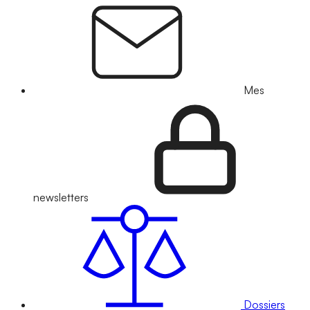
Mes
newsletters
Dossiers