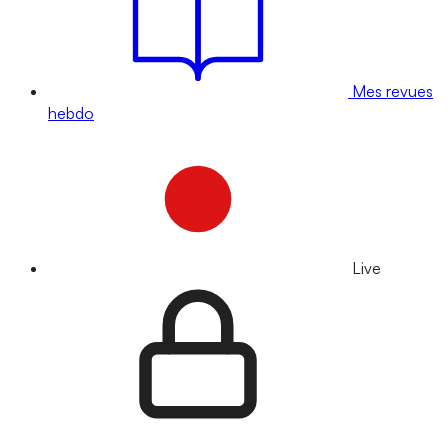
Mes revues
hebdo
Live