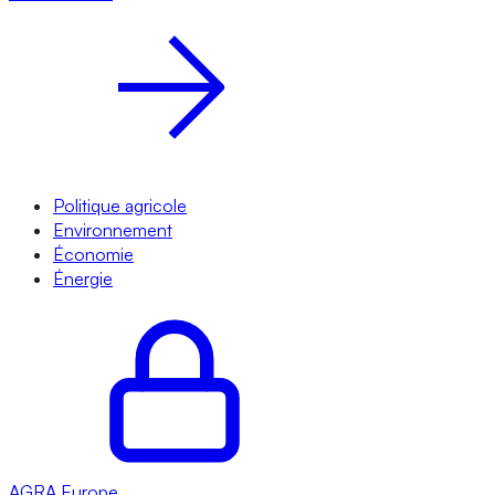
Politique agricole
Environnement
Économie
Énergie
AGRA
Europe