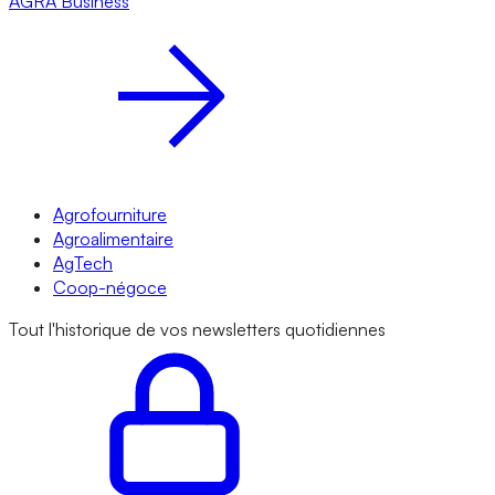
AGRA
Business
Agrofourniture
Agroalimentaire
AgTech
Coop-négoce
Tout l'historique de vos newsletters quotidiennes