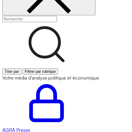
Trier par
Filtrer par rubrique
Votre média d'analyse politique et économique
AGRA
Presse