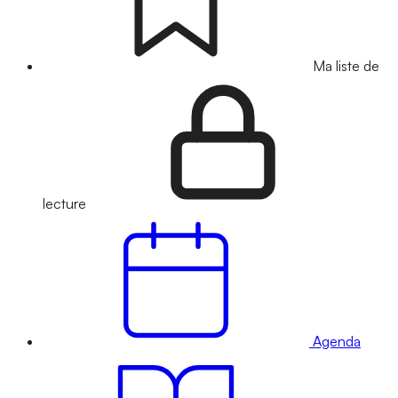
Ma liste de
lecture
Agenda