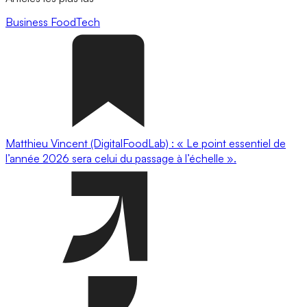
Business
FoodTech
Matthieu Vincent (DigitalFoodLab) : « Le point essentiel de
l’année 2026 sera celui du passage à l’échelle ».