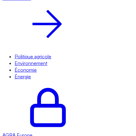
Politique agricole
Environnement
Économie
Énergie
AGRA
Europe