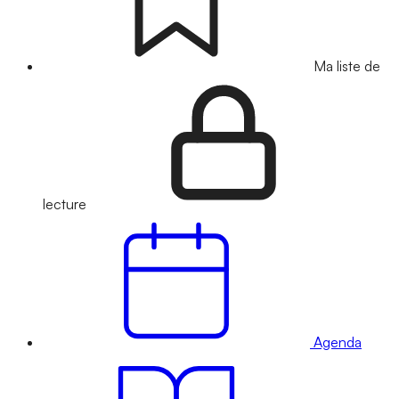
Ma liste de
lecture
Agenda