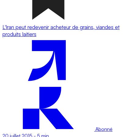
L'Iran peut redevenir acheteur de grains, viandes et
produits laitiers
Abonné
20 juillet 2015
-
5 min