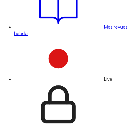
Mes revues
hebdo
Live