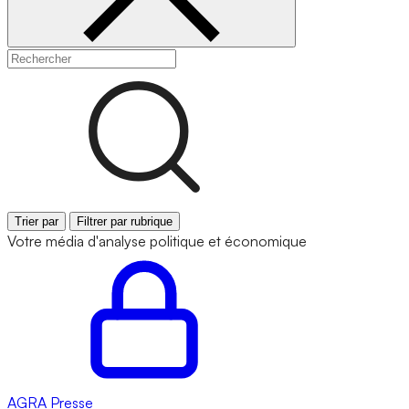
Trier par
Filtrer par rubrique
Votre média d'analyse politique et économique
AGRA
Presse