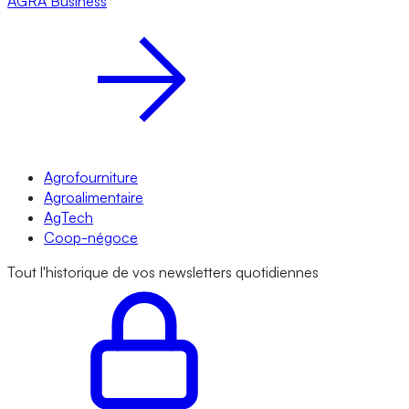
AGRA
Business
Agrofourniture
Agroalimentaire
AgTech
Coop-négoce
Tout l'historique de vos newsletters quotidiennes