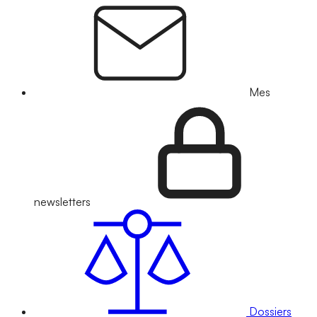
Mes
newsletters
Dossiers