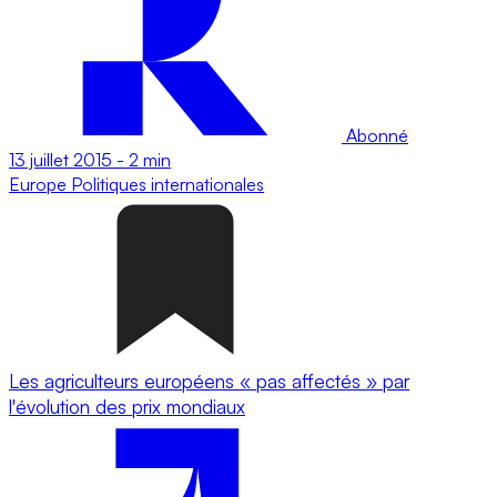
Abonné
13 juillet 2015
-
2 min
Europe
Politiques internationales
Les agriculteurs européens « pas affectés » par
l'évolution des prix mondiaux