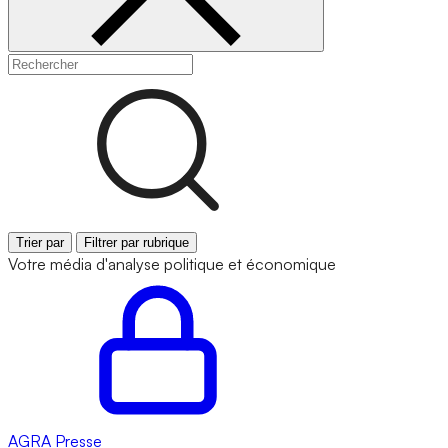
Trier par
Filtrer par rubrique
Votre média d'analyse politique et économique
AGRA
Presse