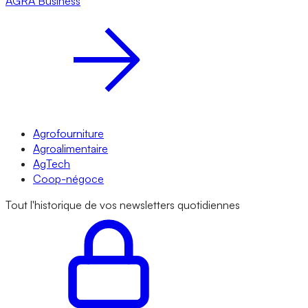
AGRA
Business
Agrofourniture
Agroalimentaire
AgTech
Coop-négoce
Tout l'historique de vos newsletters quotidiennes