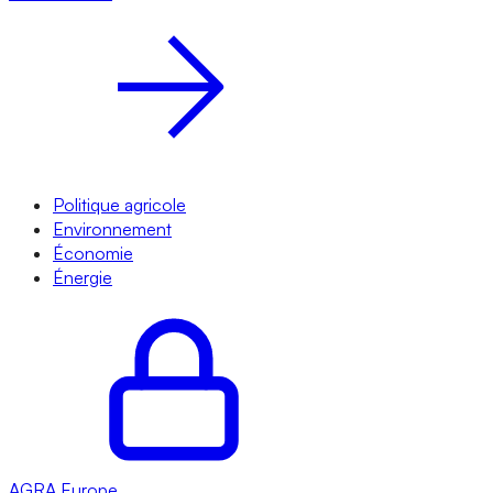
Politique agricole
Environnement
Économie
Énergie
AGRA
Europe