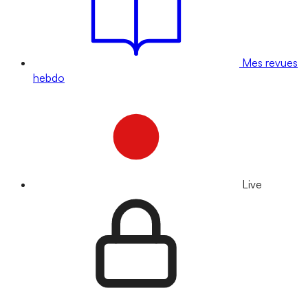
Mes revues
hebdo
Live