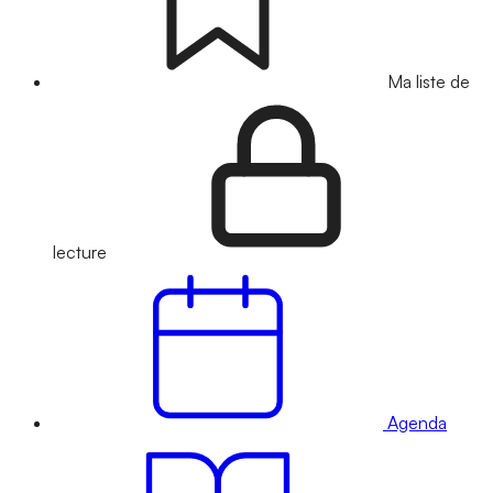
Ma liste de
lecture
Agenda