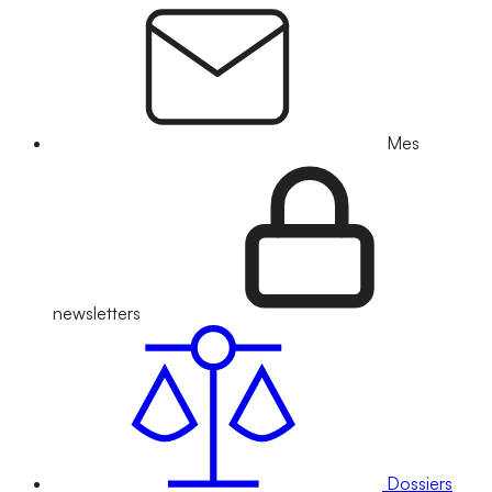
Mes
newsletters
Dossiers