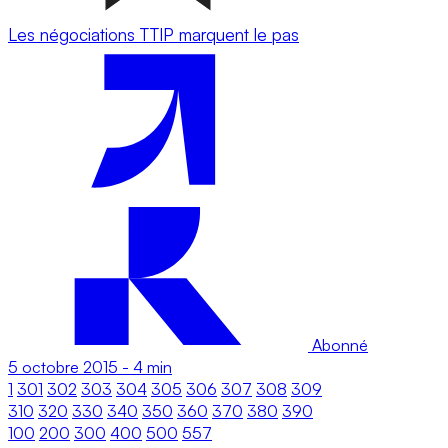
Les négociations TTIP marquent le pas
Abonné
5 octobre 2015
-
4 min
1
301
302
303
304
305
306
307
308
309
310
320
330
340
350
360
370
380
390
100
200
300
400
500
557