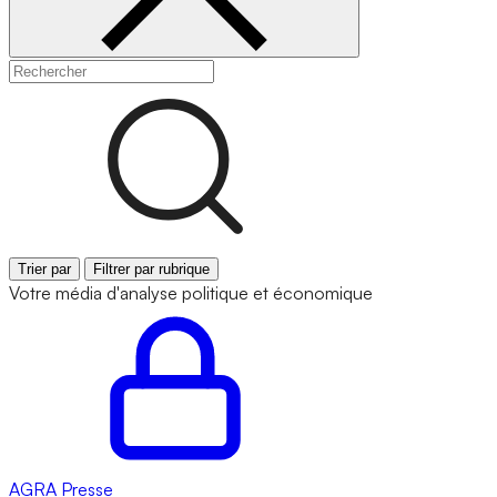
Trier par
Filtrer par rubrique
Votre média d'analyse politique et économique
AGRA
Presse