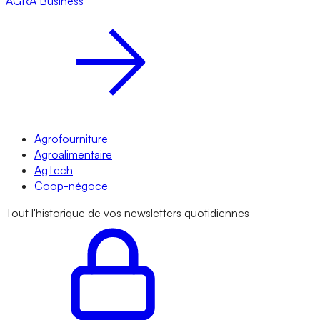
AGRA
Business
Agrofourniture
Agroalimentaire
AgTech
Coop-négoce
Tout l'historique de vos newsletters quotidiennes