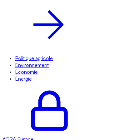
Politique agricole
Environnement
Économie
Énergie
AGRA
Europe