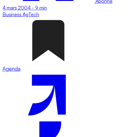
Abonné
4 mars 2004
-
9 min
Business
AgTech
Agenda