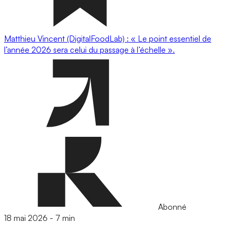
Matthieu Vincent (DigitalFoodLab) : « Le point essentiel de
l’année 2026 sera celui du passage à l’échelle ».
Abonné
18 mai 2026
-
7 min