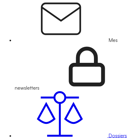
Mes
newsletters
Dossiers