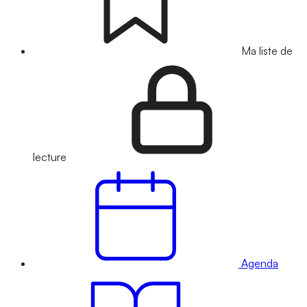
Ma liste de
lecture
Agenda