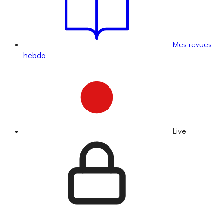
Mes revues
hebdo
Live