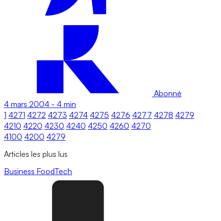
Abonné
4 mars 2004
-
4 min
1
4271
4272
4273
4274
4275
4276
4277
4278
4279
4210
4220
4230
4240
4250
4260
4270
4100
4200
4279
Articles les plus lus
Business
FoodTech