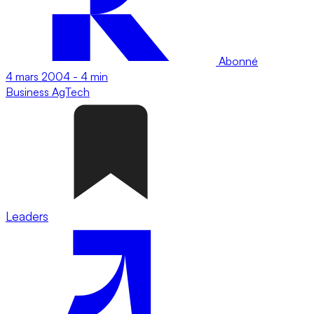
Abonné
4 mars 2004
-
4 min
Business
AgTech
Leaders