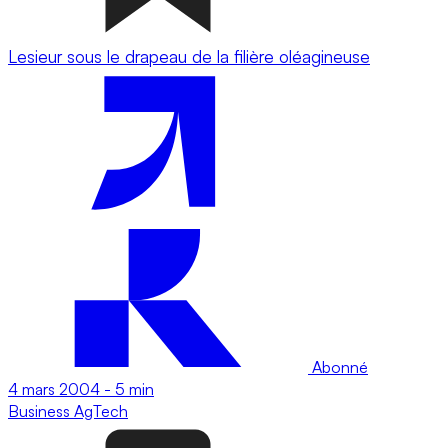
Lesieur sous le drapeau de la filière oléagineuse
Abonné
4 mars 2004
-
5 min
Business
AgTech