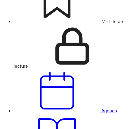
Ma liste de
lecture
Agenda