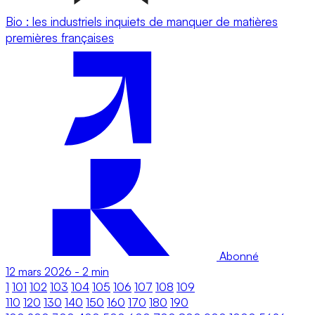
Bio : les industriels inquiets de manquer de matières
premières françaises
Abonné
12 mars 2026
-
2 min
1
101
102
103
104
105
106
107
108
109
110
120
130
140
150
160
170
180
190