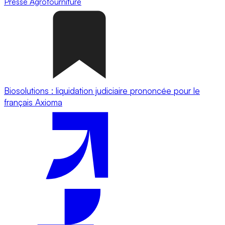
Presse
Agrofourniture
Biosolutions : liquidation judiciaire prononcée pour le
français Axioma