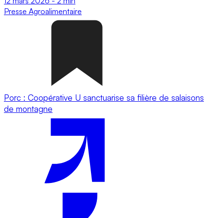
12 mars 2026
-
2 min
Presse
Agroalimentaire
Porc : Coopérative U sanctuarise sa filière de salaisons
de montagne