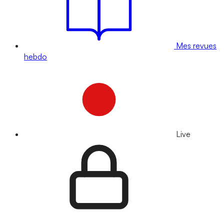
Mes revues
hebdo
Live