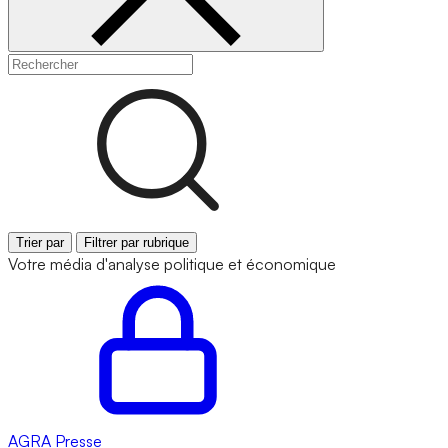
Trier par
Filtrer par rubrique
Votre média d'analyse politique et économique
AGRA
Presse