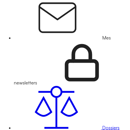
Mes
newsletters
Dossiers