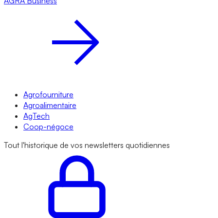
AGRA
Business
Agrofourniture
Agroalimentaire
AgTech
Coop-négoce
Tout l'historique de vos newsletters quotidiennes