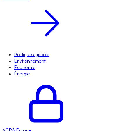
Politique agricole
Environnement
Économie
Énergie
AGRA
Europe