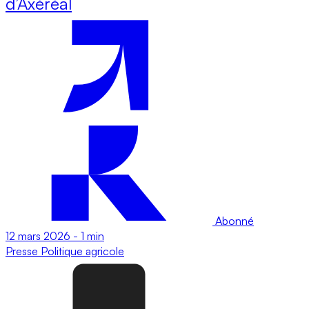
d’Axéréal
Abonné
12 mars 2026
-
1 min
Presse
Politique agricole