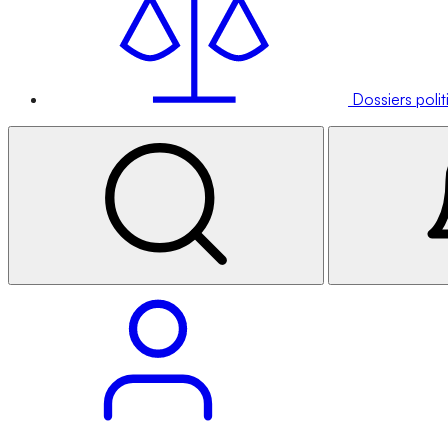
Dossiers poli