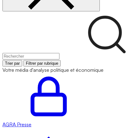
Trier par
Filtrer par rubrique
Votre média d'analyse politique et économique
AGRA
Presse