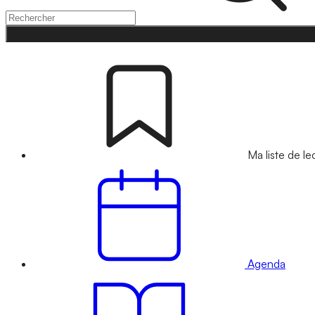
Ma liste de le
Agenda