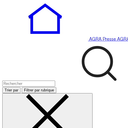
AGRA
Presse
AGR
Trier par
Filtrer par rubrique