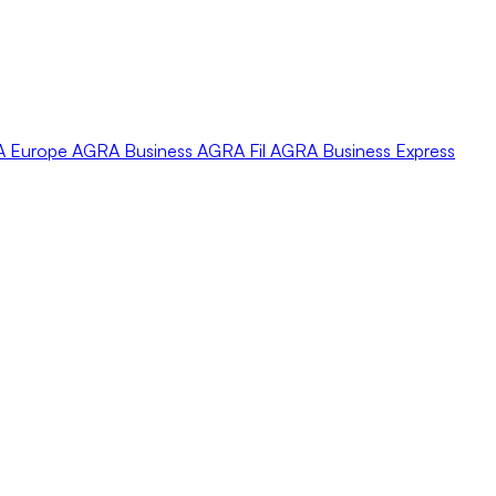
A
Europe
AGRA
Business
AGRA
Fil
AGRA
Business Express