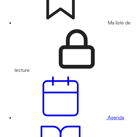
Ma liste de
lecture
Agenda