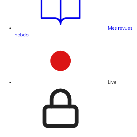
Mes revues
hebdo
Live