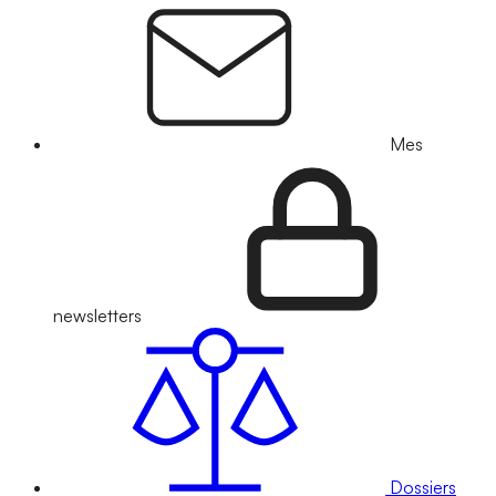
Mes
newsletters
Dossiers