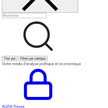
Trier par
Filtrer par rubrique
Votre média d'analyse politique et économique
AGRA
Presse