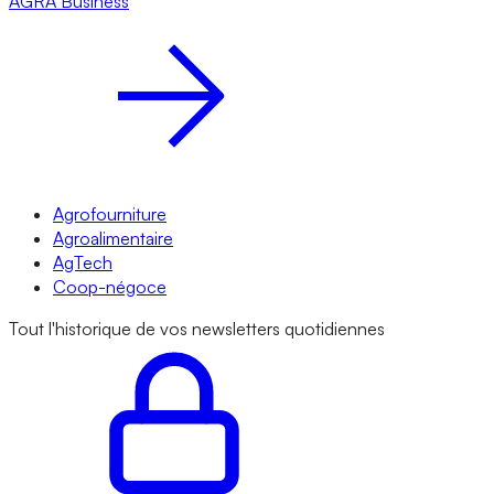
AGRA
Business
Agrofourniture
Agroalimentaire
AgTech
Coop-négoce
Tout l'historique de vos newsletters quotidiennes