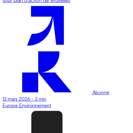
futur plan d’action de Bruxelles
Abonné
12 mars 2026
-
3 min
Europe
Environnement