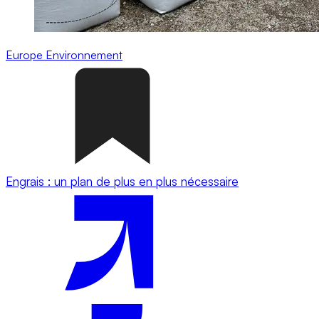
Europe
Environnement
Engrais : un plan de plus en plus nécessaire