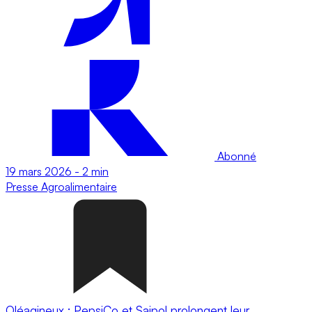
Abonné
19 mars 2026
-
2 min
Presse
Agroalimentaire
Oléagineux : PepsiCo et Saipol prolongent leur