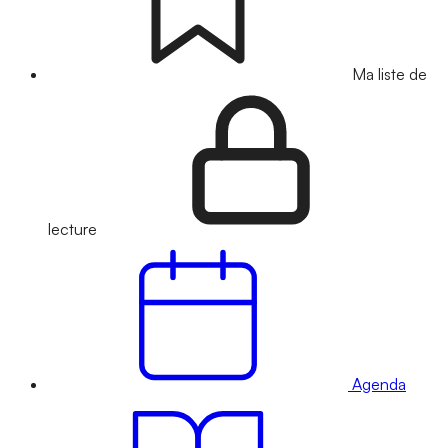
Ma liste de
lecture
Agenda