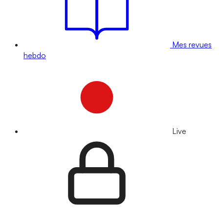
Mes revues
hebdo
Live