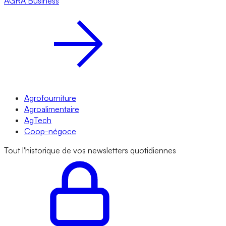
AGRA
Business
Agrofourniture
Agroalimentaire
AgTech
Coop-négoce
Tout l'historique de vos newsletters quotidiennes