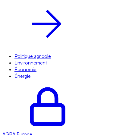
Politique agricole
Environnement
Économie
Énergie
AGRA
Europe