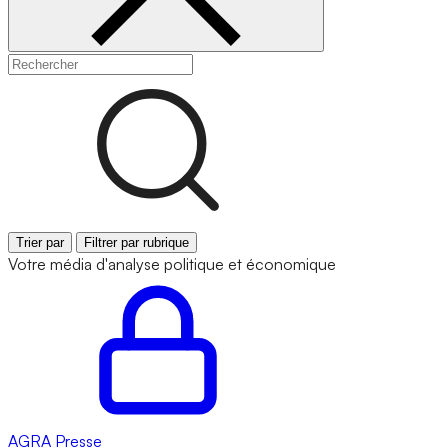
Trier par
Filtrer par rubrique
Votre média d'analyse politique et économique
AGRA
Presse