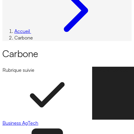
Accueil
Carbone
Carbone
Rubrique suivie
Suivre la rubrique
Business
AgTech