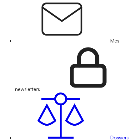
Mes
newsletters
Dossiers