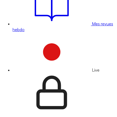
Mes revues
hebdo
Live