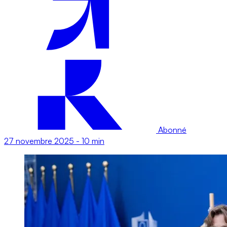
Abonné
27 novembre 2025
-
10 min