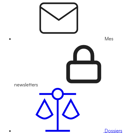
Mes
newsletters
Dossiers