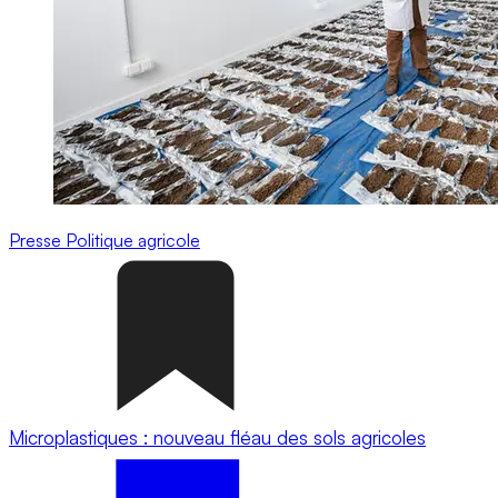
Presse
Politique agricole
Microplastiques : nouveau fléau des sols agricoles