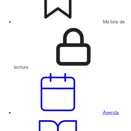
Ma liste de
lecture
Agenda