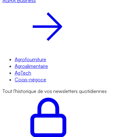
AGRA
Business
Agrofourniture
Agroalimentaire
AgTech
Coop-négoce
Tout l'historique de vos newsletters quotidiennes