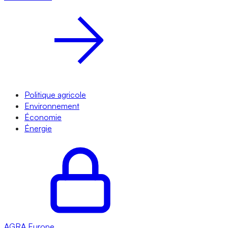
Politique agricole
Environnement
Économie
Énergie
AGRA
Europe