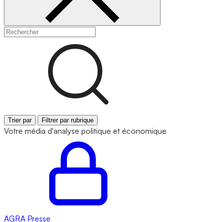
Trier par
Filtrer par rubrique
Votre média d'analyse politique et économique
AGRA
Presse