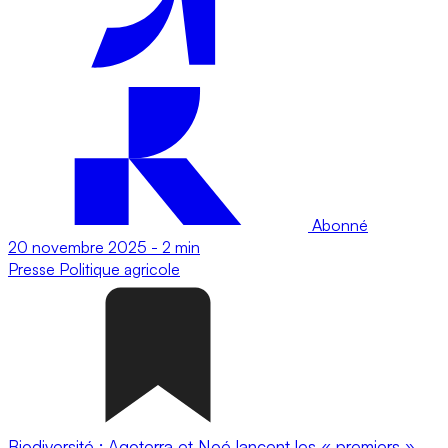
Abonné
20 novembre 2025
-
2 min
Presse
Politique agricole
Biodiversité : Agoterra et Noé lancent les « premiers »