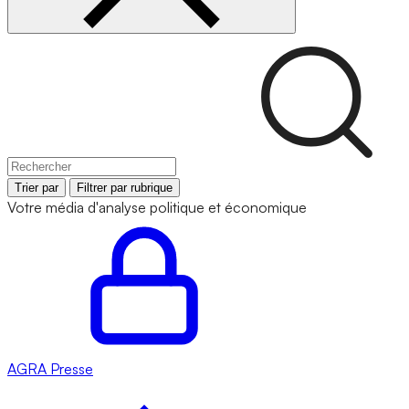
Trier par
Filtrer par rubrique
Votre média d'analyse politique et économique
AGRA
Presse