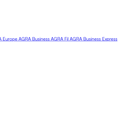
A
Europe
AGRA
Business
AGRA
Fil
AGRA
Business Express