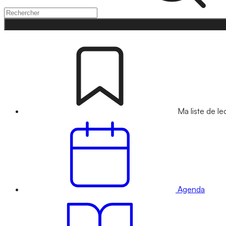
Ma liste de le
Agenda