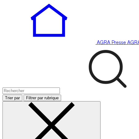
AGRA
Presse
AGR
Trier par
Filtrer par rubrique