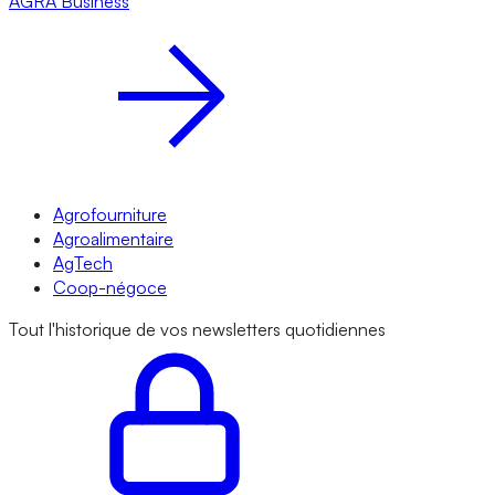
AGRA
Business
Agrofourniture
Agroalimentaire
AgTech
Coop-négoce
Tout l'historique de vos newsletters quotidiennes