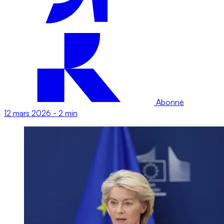
Abonné
12 mars 2026
-
2 min