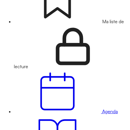
Ma liste de
lecture
Agenda