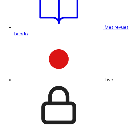
Mes revues
hebdo
Live