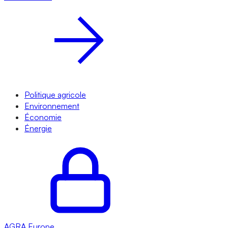
Politique agricole
Environnement
Économie
Énergie
AGRA
Europe