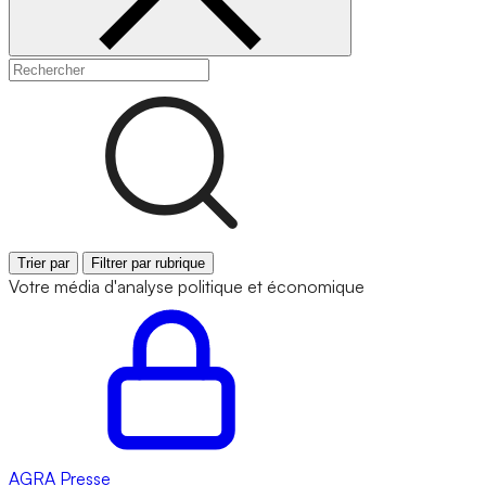
Trier par
Filtrer par rubrique
Votre média d'analyse politique et économique
AGRA
Presse