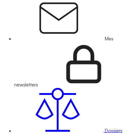
Mes
newsletters
Dossiers