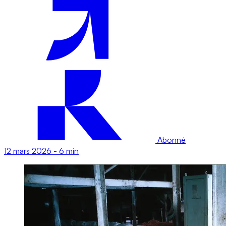
Abonné
12 mars 2026
-
6 min