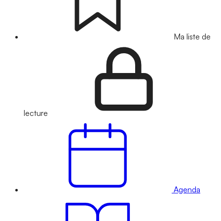
Ma liste de
lecture
Agenda