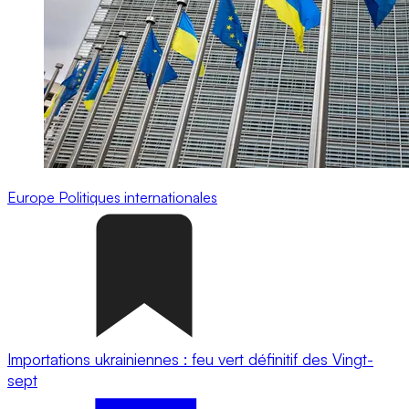
Europe
Politiques internationales
Importations ukrainiennes : feu vert définitif des Vingt-
sept