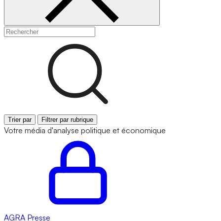
Trier par
Filtrer par rubrique
Votre média d'analyse politique et économique
AGRA
Presse