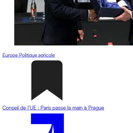
Europe
Politique agricole
Conseil de l’UE : Paris passe la main à Prague