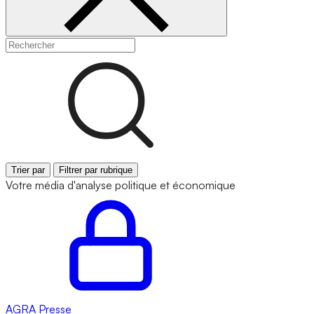
Trier par
Filtrer par rubrique
Votre média d'analyse politique et économique
AGRA
Presse