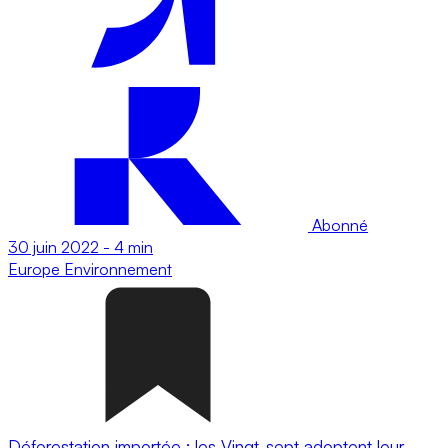
Abonné
30 juin 2022
-
4 min
Europe
Environnement
Déforestation importée : les Vingt-sept adoptent leur