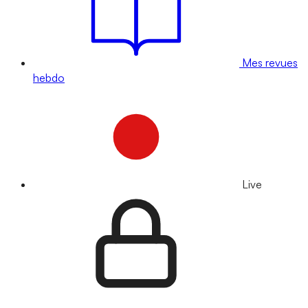
Mes revues
hebdo
Live