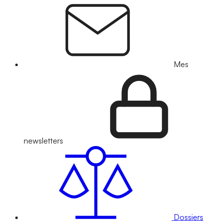
Mes
newsletters
Dossiers