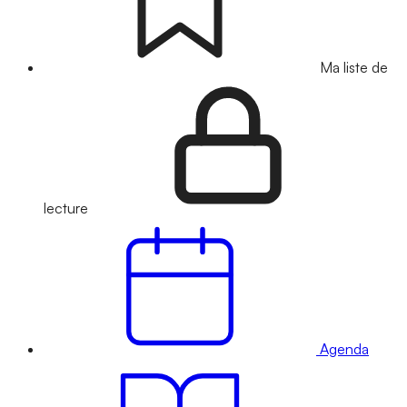
Ma liste de
lecture
Agenda