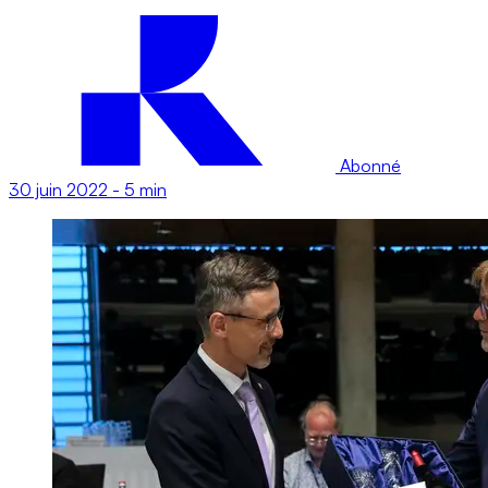
Abonné
30 juin 2022
-
5 min