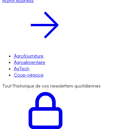
AGRA
Business
Agrofourniture
Agroalimentaire
AgTech
Coop-négoce
Tout l'historique de vos newsletters quotidiennes