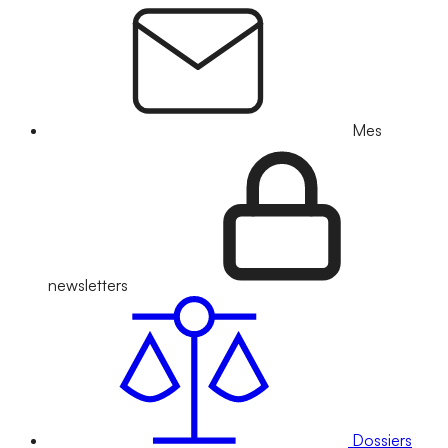
Mes
newsletters
Dossiers