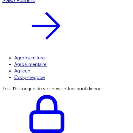
AGRA
Business
Agrofourniture
Agroalimentaire
AgTech
Coop-négoce
Tout l'historique de vos newsletters quotidiennes