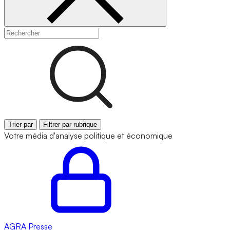
Trier par
Filtrer par rubrique
Votre média d'analyse politique et économique
AGRA
Presse