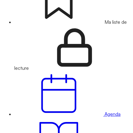
Ma liste de
lecture
Agenda