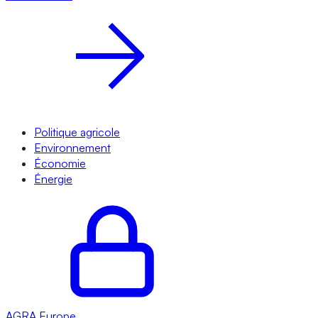
Politique agricole
Environnement
Économie
Énergie
AGRA
Europe