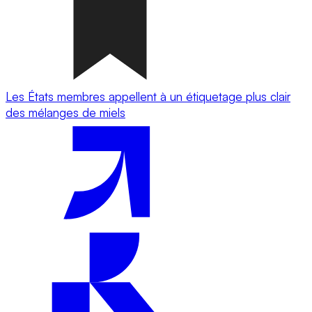
Les États membres appellent à un étiquetage plus clair
des mélanges de miels