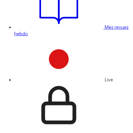
Mes revues
hebdo
Live