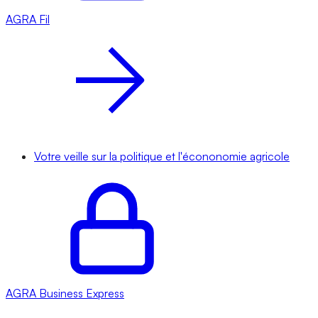
AGRA
Fil
Votre veille sur la politique et l'écononomie agricole
AGRA
Business Express