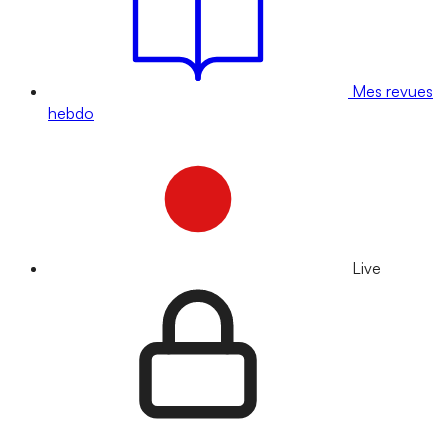
Mes revues
hebdo
Live