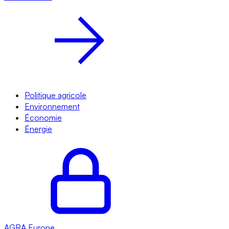
Politique agricole
Environnement
Économie
Énergie
AGRA
Europe