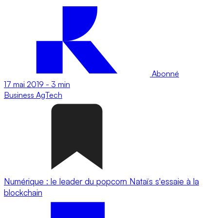
Abonné
17 mai 2019
-
3 min
Business
AgTech
Numérique : le leader du popcorn Nataïs s'essaie à la
blockchain