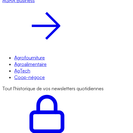
AGRA
Business
Agrofourniture
Agroalimentaire
AgTech
Coop-négoce
Tout l'historique de vos newsletters quotidiennes