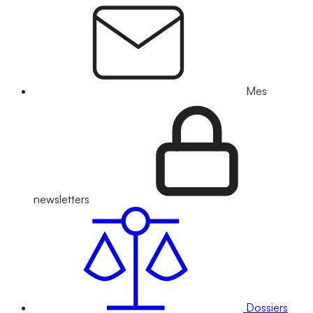
Mes
newsletters
Dossiers