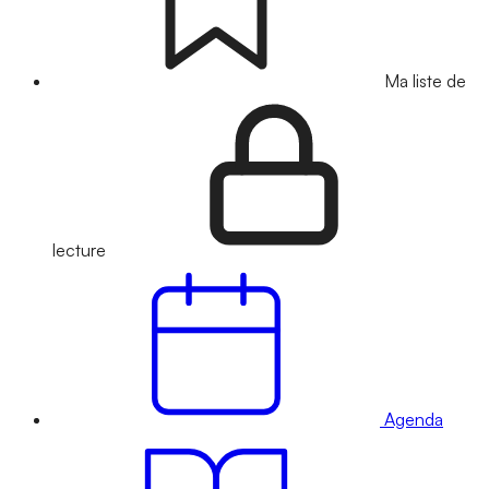
Ma liste de
lecture
Agenda