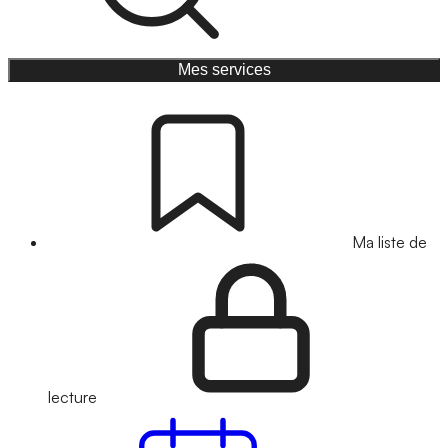
Mes services
Ma liste de
lecture