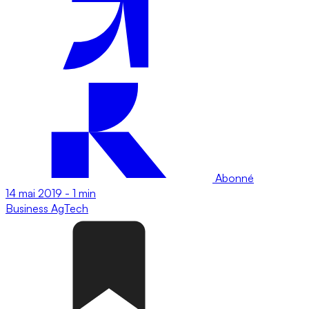
Abonné
14 mai 2019
-
1 min
Business
AgTech