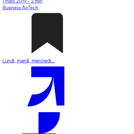
1 mars 2019
-
2 min
Business
AgTech
Lundi, mardi, mercredi…