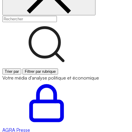
Trier par
Filtrer par rubrique
Votre média d'analyse politique et économique
AGRA
Presse