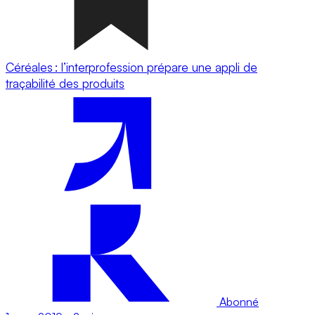
Céréales : l’interprofession prépare une appli de
traçabilité des produits
Abonné