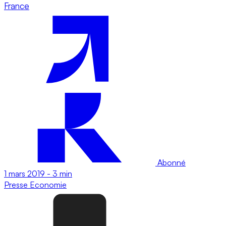
France
Abonné
1 mars 2019
-
3 min
Presse
Economie