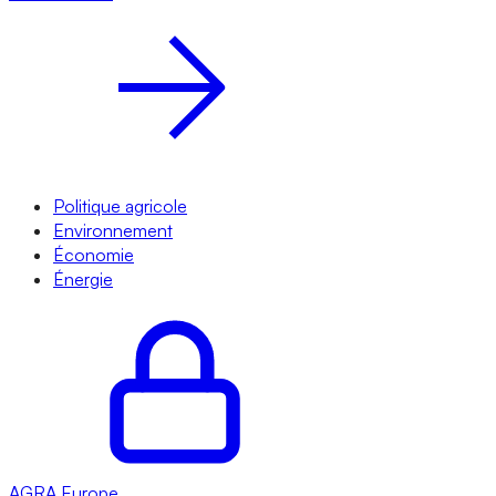
Politique agricole
Environnement
Économie
Énergie
AGRA
Europe