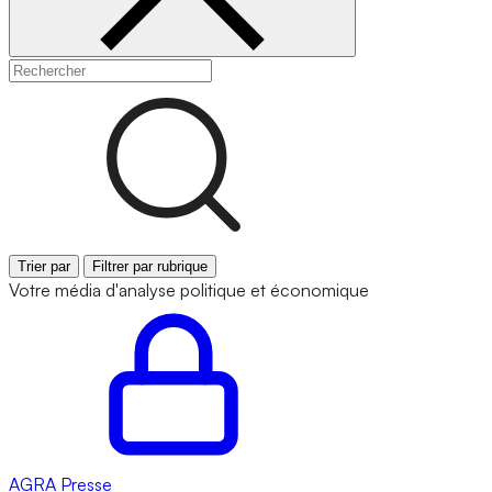
Trier par
Filtrer par rubrique
Votre média d'analyse politique et économique
AGRA
Presse