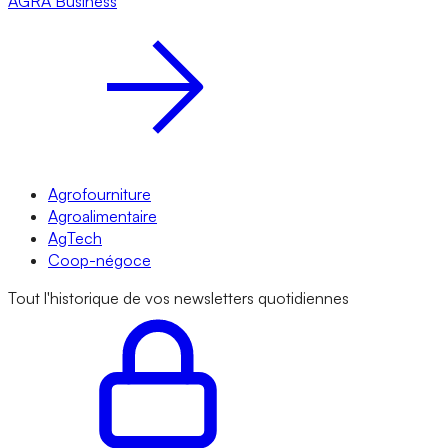
AGRA
Business
Agrofourniture
Agroalimentaire
AgTech
Coop-négoce
Tout l'historique de vos newsletters quotidiennes