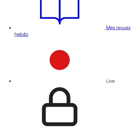
Mes revues
hebdo
Live