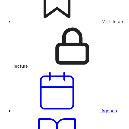
Ma liste de
lecture
Agenda