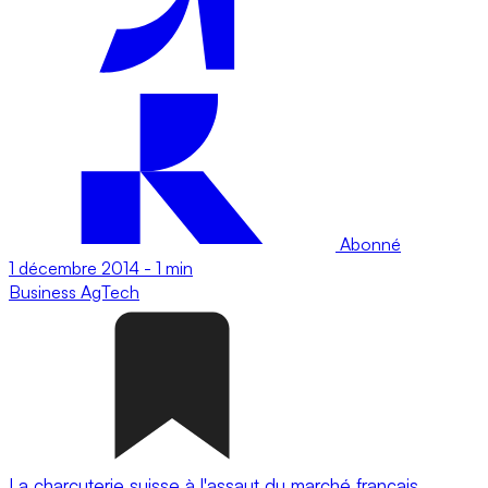
Abonné
1 décembre 2014
-
1 min
Business
AgTech
La charcuterie suisse à l'assaut du marché français