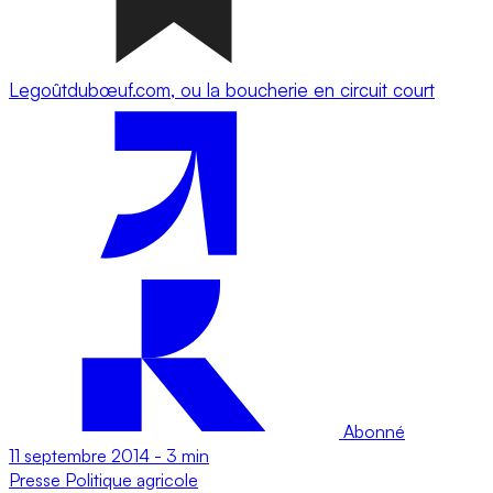
Legoûtdubœuf.com, ou la boucherie en circuit court
Abonné
11 septembre 2014
-
3 min
Presse
Politique agricole