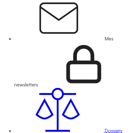
Mes
newsletters
Dossiers