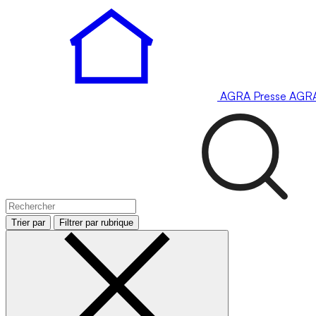
AGRA
Presse
AGR
Trier par
Filtrer par rubrique