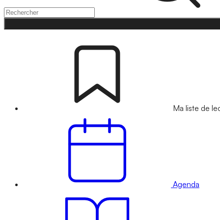
Ma liste de le
Agenda