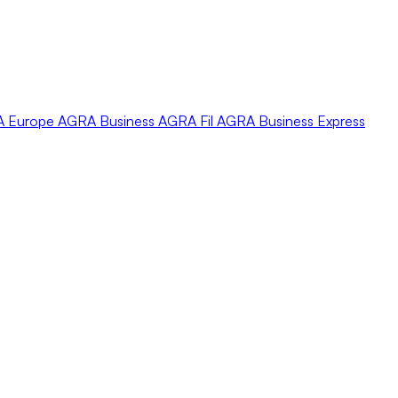
A
Europe
AGRA
Business
AGRA
Fil
AGRA
Business Express