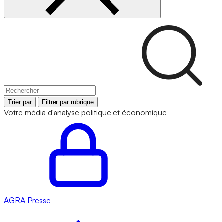
Trier par
Filtrer par rubrique
Votre média d'analyse politique et économique
AGRA
Presse