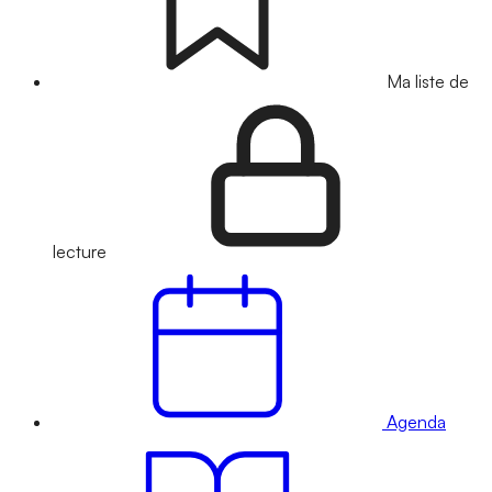
Ma liste de
lecture
Agenda