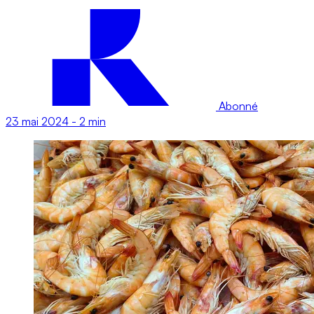
Abonné
23 mai 2024
-
2 min