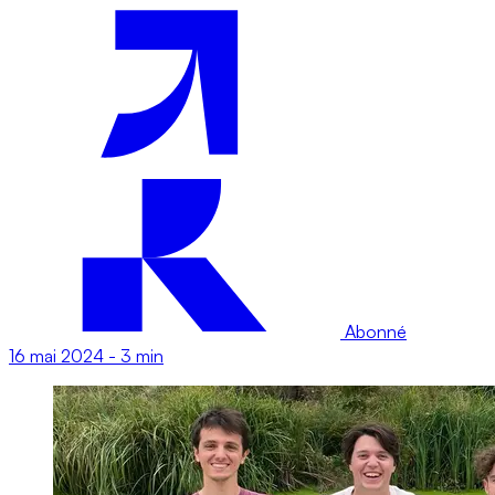
Abonné
16 mai 2024
-
3 min