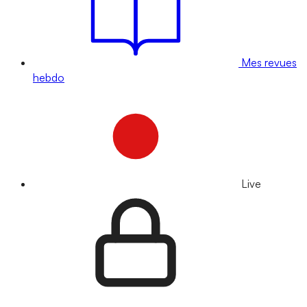
Mes revues
hebdo
Live