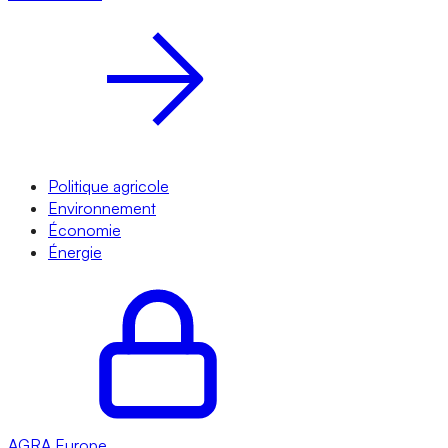
Politique agricole
Environnement
Économie
Énergie
AGRA
Europe