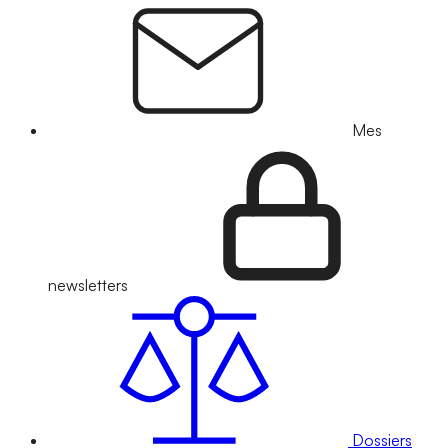
Mes
newsletters
Dossiers