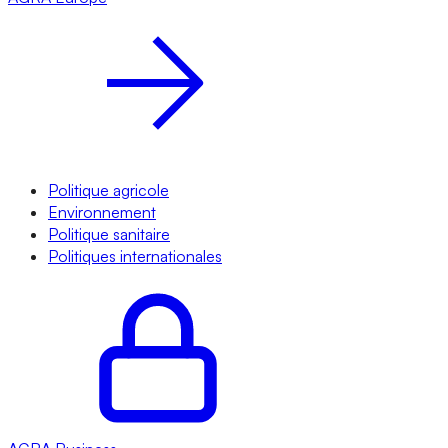
Politique agricole
Environnement
Politique sanitaire
Politiques internationales