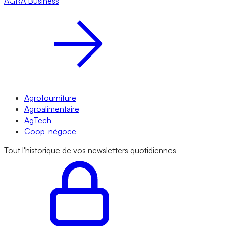
AGRA
Business
Agrofourniture
Agroalimentaire
AgTech
Coop-négoce
Tout l'historique de vos newsletters quotidiennes