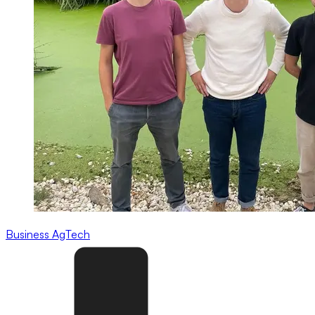
Business
AgTech