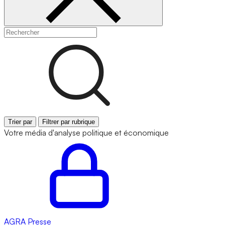
Trier par
Filtrer par rubrique
Votre média d'analyse politique et économique
AGRA
Presse