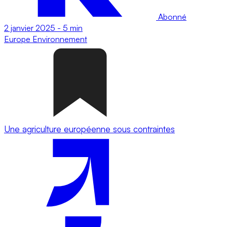
Abonné
2 janvier 2025
-
5 min
Europe
Environnement
Une agriculture européenne sous contraintes