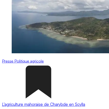
Presse
Politique agricole
L’agriculture mahoraise de Charybde en Scylla