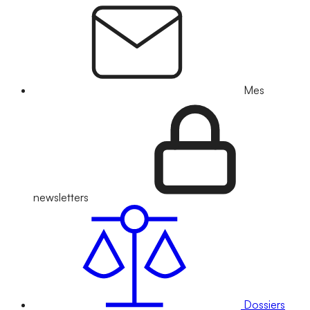
Mes
newsletters
Dossiers