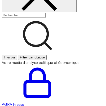
Trier par
Filtrer par rubrique
Votre média d'analyse politique et économique
AGRA
Presse