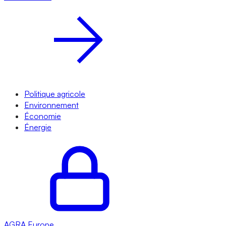
Politique agricole
Environnement
Économie
Énergie
AGRA
Europe