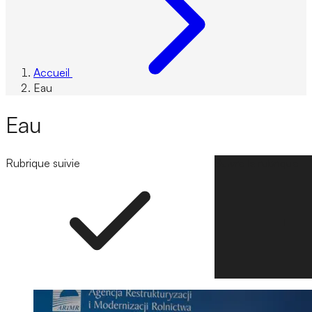
Accueil
Eau
Eau
Rubrique suivie
Suivre la rubrique