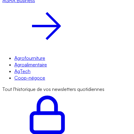
AGRA
Business
Agrofourniture
Agroalimentaire
AgTech
Coop-négoce
Tout l'historique de vos newsletters quotidiennes