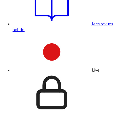
Mes revues
hebdo
Live