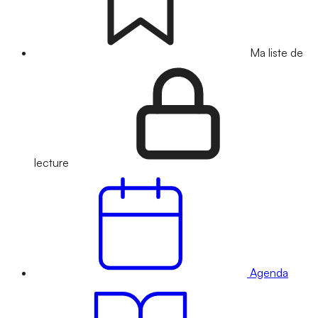
Ma liste de
lecture
Agenda