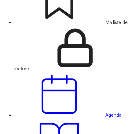
Ma liste de
lecture
Agenda