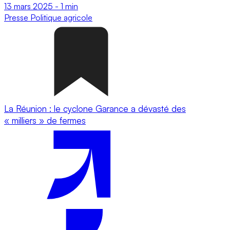
13 mars 2025
-
1 min
Presse
Politique agricole
La Réunion : le cyclone Garance a dévasté des
« milliers » de fermes