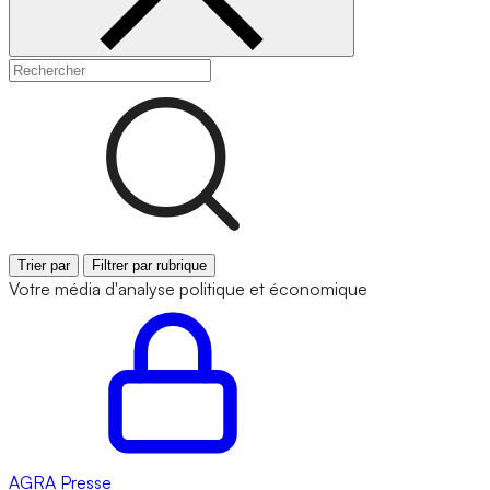
Trier par
Filtrer par rubrique
Votre média d'analyse politique et économique
AGRA
Presse