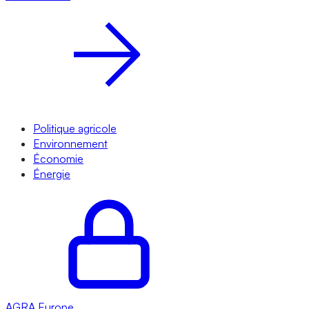
Politique agricole
Environnement
Économie
Énergie
AGRA
Europe