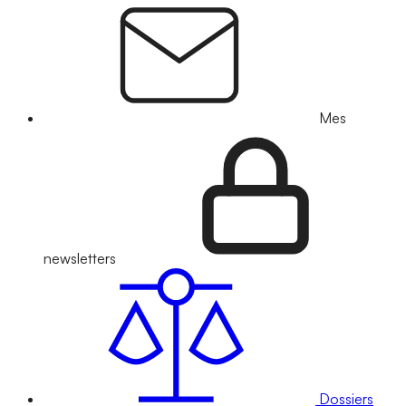
Mes
newsletters
Dossiers