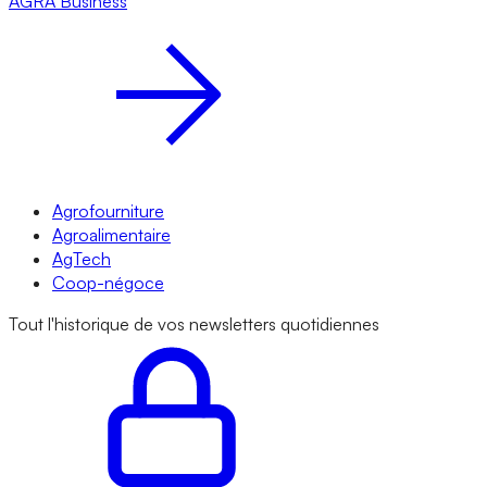
AGRA
Business
Agrofourniture
Agroalimentaire
AgTech
Coop-négoce
Tout l'historique de vos newsletters quotidiennes