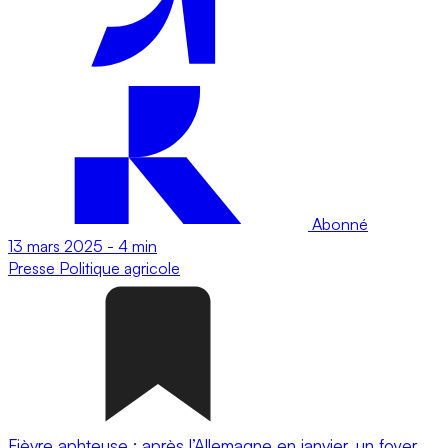
Abonné
13 mars 2025
-
4 min
Presse
Politique agricole
Fièvre aphteuse : après l’Allemagne en janvier, un foyer