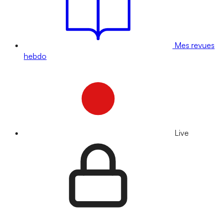
Mes revues
hebdo
Live