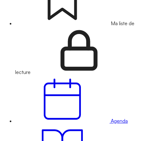
Ma liste de
lecture
Agenda