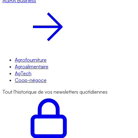
AGRA
Business
Agrofourniture
Agroalimentaire
AgTech
Coop-négoce
Tout l'historique de vos newsletters quotidiennes