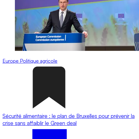
Europe
Politique agricole
Sécurité alimentaire : le plan de Bruxelles pour prévenir la
crise sans affaiblir le Green deal