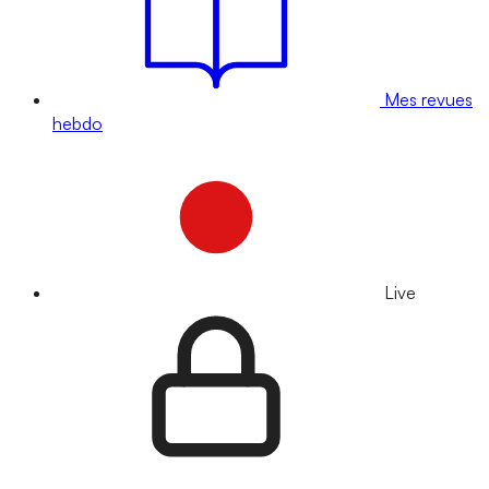
Mes revues
hebdo
Live