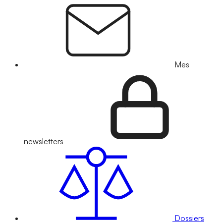
Mes
newsletters
Dossiers