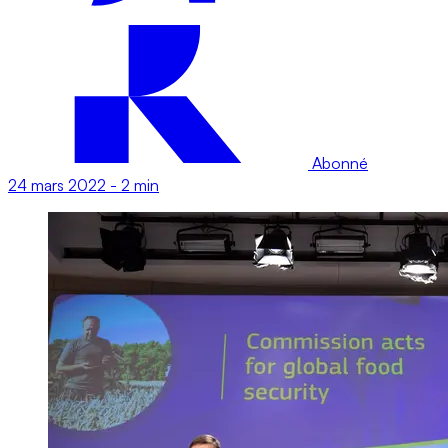
Abonné
24 mars 2022
-
2 min