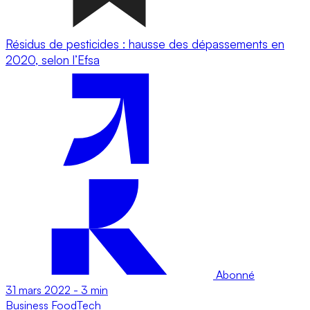
Résidus de pesticides : hausse des dépassements en
2020, selon l’Efsa
Abonné
31 mars 2022
-
3 min
Business
FoodTech