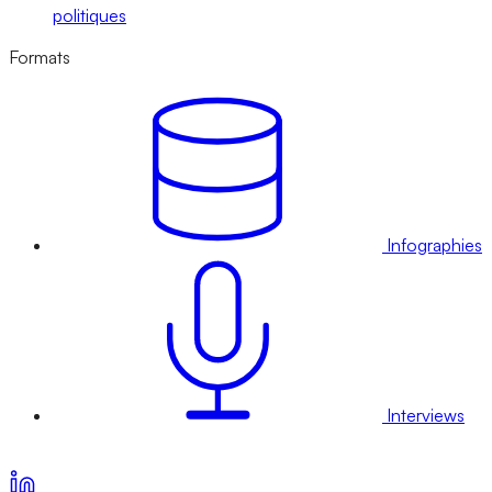
politiques
Formats
Infographies
Interviews
Voir nos offres d’abonnement