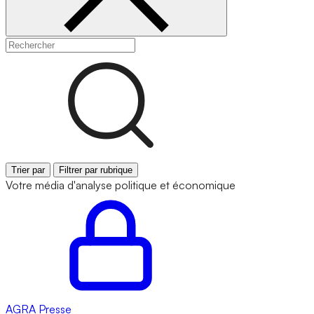
Trier par
Filtrer par rubrique
Votre média d'analyse politique et économique
AGRA
Presse