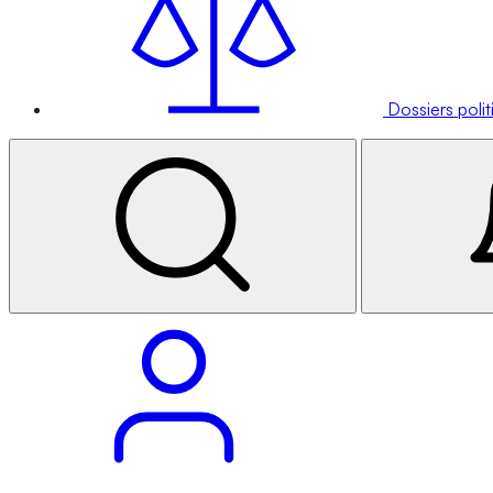
Dossiers poli