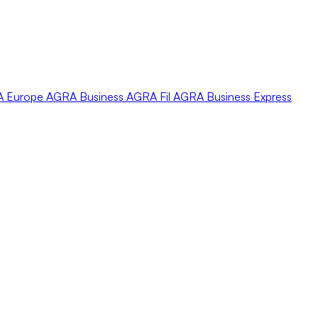
A
Europe
AGRA
Business
AGRA
Fil
AGRA
Business Express