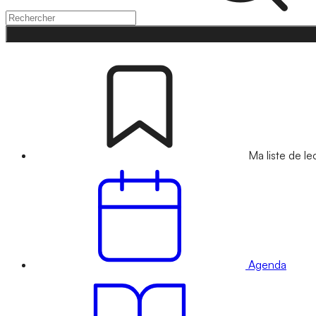
Ma liste de le
Agenda