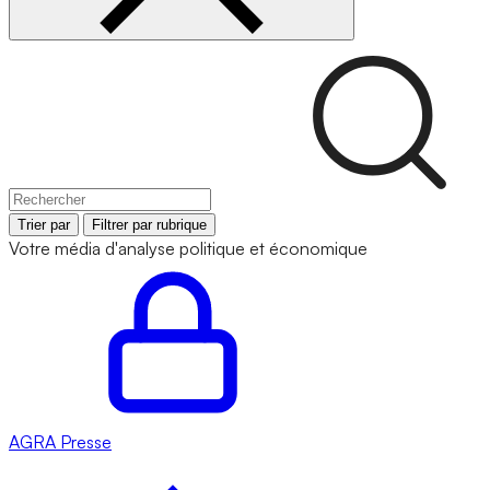
Trier par
Filtrer par rubrique
Votre média d'analyse politique et économique
AGRA
Presse