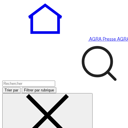
AGRA
Presse
AGR
Trier par
Filtrer par rubrique