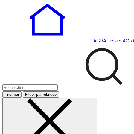
AGRA
Presse
AGR
Trier par
Filtrer par rubrique