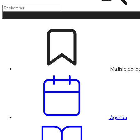
Ma liste de le
Agenda