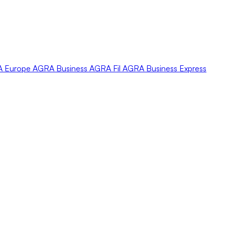
A
Europe
AGRA
Business
AGRA
Fil
AGRA
Business Express