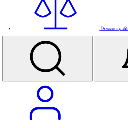
Dossiers poli