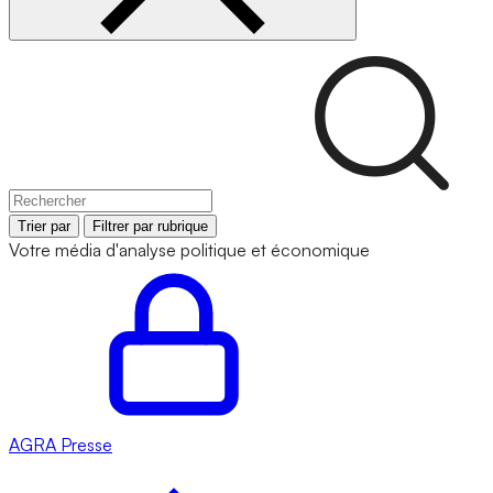
Trier par
Filtrer par rubrique
Votre média d'analyse politique et économique
AGRA
Presse