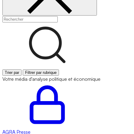
Trier par
Filtrer par rubrique
Votre média d'analyse politique et économique
AGRA
Presse