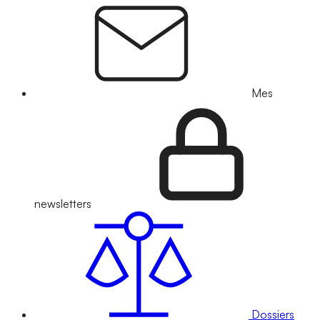
Mes
newsletters
Dossiers