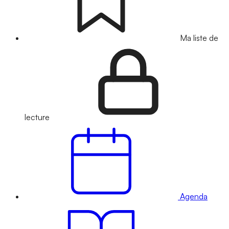
Ma liste de
lecture
Agenda