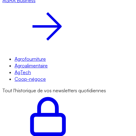
AGRA
Business
Agrofourniture
Agroalimentaire
AgTech
Coop-négoce
Tout l'historique de vos newsletters quotidiennes