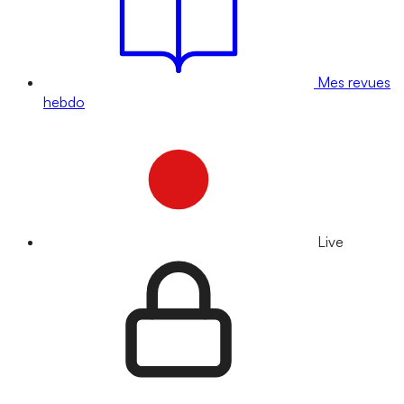
Mes revues
hebdo
Live