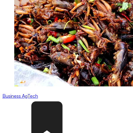
Business
AgTech