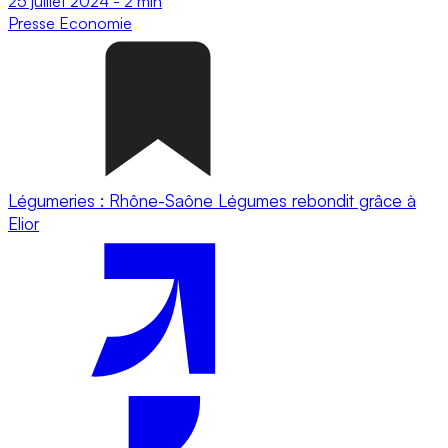
25 juillet 2024
-
2 min
Presse
Economie
Légumeries : Rhône-Saône Légumes rebondit grâce à
Elior