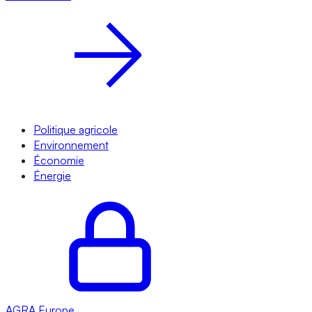
Politique agricole
Environnement
Économie
Énergie
AGRA
Europe