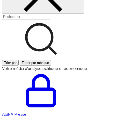
Trier par
Filtrer par rubrique
Votre média d'analyse politique et économique
AGRA
Presse