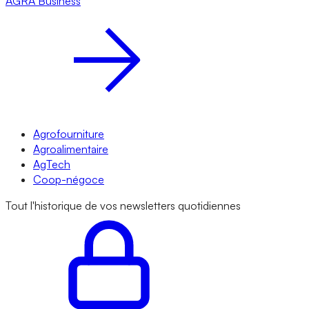
AGRA
Business
Agrofourniture
Agroalimentaire
AgTech
Coop-négoce
Tout l'historique de vos newsletters quotidiennes