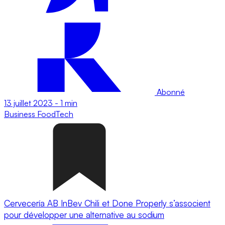
Abonné
13 juillet 2023
-
1 min
Business
FoodTech
Cervecería AB InBev Chili et Done Properly s’associent
pour développer une alternative au sodium