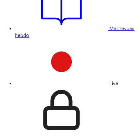
Mes revues
hebdo
Live