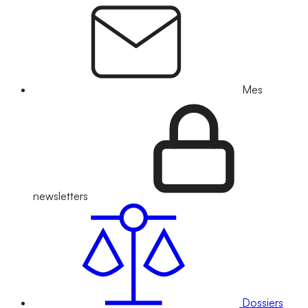
Mes
newsletters
Dossiers