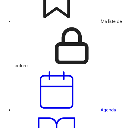
Ma liste de
lecture
Agenda